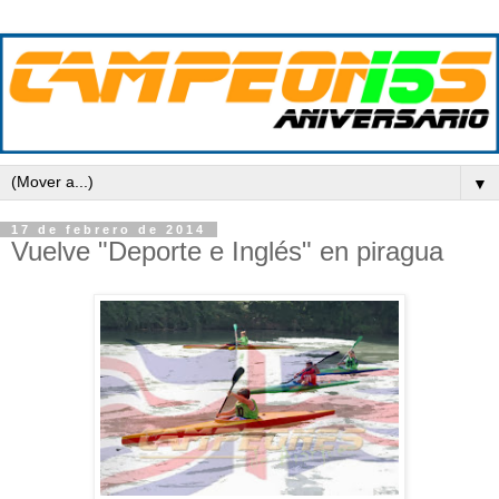
▼
17 de febrero de 2014
Vuelve "Deporte e Inglés" en piragua