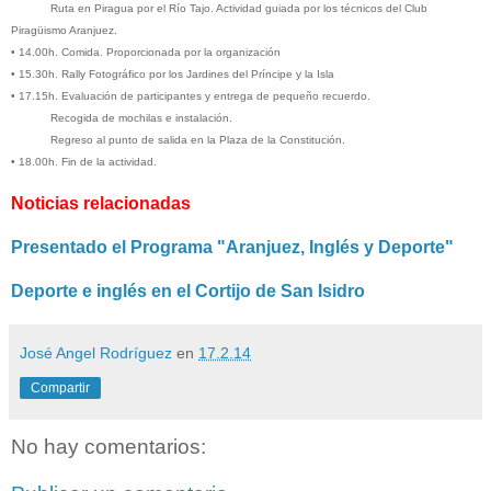
Ruta en Piragua por el Río Tajo. Actividad guiada por los técnicos del Club
Piragüismo Aranjuez.
•
14.00h. Comida. Proporcionada por la organización
•
15.30h. Rally Fotográfico por los Jardines del Príncipe y la Isla
•
17.15h. Evaluación de participantes y entrega de pequeño recuerdo.
Recogida de mochilas e instalación.
Regreso al punto de salida en la Plaza de la Constitución.
•
18.00h. Fin de la actividad.
Noticias relacionadas
Presentado el Programa "Aranjuez, Inglés y Deporte"
Deporte e inglés en el Cortijo de San Isidro
José Angel Rodríguez
en
17.2.14
Compartir
No hay comentarios: