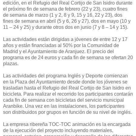
edición, en el Refugio del Real Cortijo de San Isidro durante
el próximo fin de semana de febrero (22 y 23), cuatro fines
de semana de marzo (1 y 2, 8 y 9, 15 y 16, 22 y 23), dos
fines de semana en abril (5 y 6, 26 y 27), dos en mayo (10 y
11 – 24 y 25) y durante otros dos en junio (7 y 8 – 14 y 15).
Las actividades están dirigidas a jóvenes de entre 12 y 17
años y están financiadas al 50% por la Comunidad de
Madrid y el Ayuntamiento de Aranjuez. El precio del
programa es de 24 euros y cada fin de semana se ofertan 20
plazas.
Las actividades del programa Inglés y Deporte comienzan
en la Plaza del Ayuntamiento desde donde los jóvenes se
trasladan hasta el Refugio del Real Cortijo de San Isidro en
bicicleta. Para realizar el recorrido los participantes contarán
cada fin de semana con bicicletas del servicio municipal
Aranbike. Una vez en las instalaciones, los participantes
son distribuidos por grupos en función de su nivel de inglés.
La empresa ribereña TOC-TOC animación es la encargada
de la ejecución del proyecto incluyendo materiales,