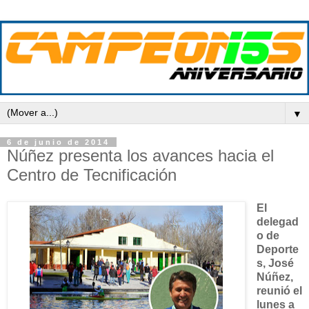
▼
6 de junio de 2014
Núñez presenta los avances hacia el
Centro de Tecnificación
El
delegad
o de
Deporte
s, José
Núñez,
reunió el
lunes a