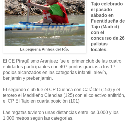
Tajo celebrado
el pasado
sábado en
Fuentidueña de
Tajo (Madrid)
con el
concurso de 26
palistas
locales.
La pequeña Ainhoa del Río.
El CE Piragüismo Aranjuez fue el primer club de las cuatro
entidades participantes con 407 puntos gracias a los 17
podios alcanzados en las categorías infantil, alevín,
benjamín y prebenjamín.
El segundo club fue el CP Cuenca con Carácter (153) y el
tercero el Madrileño Ciencias (125) con el colectivo anfitrión,
el CP El Tajo en cuarta posición (101).
Las regatas tuvieron unas distancias entre los 3.000 y los
1.000 metros según las categorías.