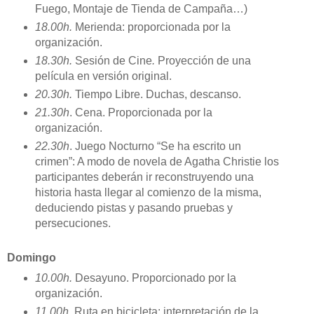
Fuego, Montaje de Tienda de Campaña…)
18.00h.
Merienda: proporcionada por la
organización.
18.30h.
Sesión de Cine
.
Proyección de una
película en versión original.
20.30h.
Tiempo Libre. Duchas, descanso.
21.30h
. Cena. Proporcionada por la
organización.
22.30h
.
Juego Nocturno “Se ha escrito un
crimen”:
A modo de novela de Agatha Christie los
participantes deberán ir reconstruyendo una
historia hasta llegar al comienzo de la misma,
deduciendo pistas y pasando pruebas y
persecuciones.
Domingo
10.00h.
Desayuno. Proporcionado por la
organización.
11.00h.
Ruta en bicicleta
: interpretación de la