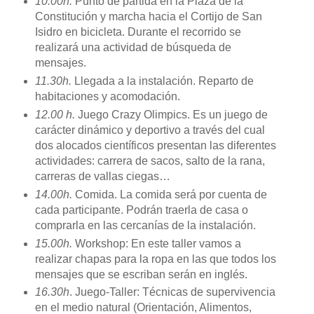
10.00h.
Punto de partida en la Plaza de la
Constitución y marcha hacia el Cortijo de San
Isidro en bicicleta. Durante el recorrido se
realizará una actividad de búsqueda de
mensajes.
11.30h.
Llegada a la instalación. Reparto de
habitaciones y acomodación.
12.00 h.
Juego Crazy Olimpics.
Es un juego de
carácter dinámico y deportivo a través del cual
dos alocados científicos presentan las diferentes
actividades: carrera de sacos, salto de la rana,
carreras de vallas ciegas…
14.00h.
Comida. La comida será por cuenta de
cada participante. Podrán traerla de casa o
comprarla en las cercanías de la instalación.
15.00h.
Workshop:
En este taller vamos a
realizar chapas para la ropa en las que todos los
mensajes que se escriban serán en inglés.
16.30h
.
Juego-Taller:
Técnicas de supervivencia
en el medio natural (Orientación, Alimentos,