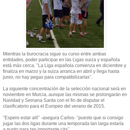
Mientras la burocracia sigue su curso entre ambas
entidades, poder participar en las Ligas suiza y española
está más cerca. "La Liga española comienza en diciembre y
finaliza en marzo y la suiza arranca en abril y llega hasta
junio, no hay pegas para compatibilizarlas".
La siguiente concentración de la selección nacional será en
noviembre en Murcia, aunque las mismas se prolongarán en
Navidad y Semana Santa con el fin de disputar el
clasificatorio para el Europeo del verano de 2015.
"Espero estar allí" -asegura Carlos- "puesto que si consigo
jugar las dos ligas durante una temporada tan larga estaría
a punto para tan importante cita".