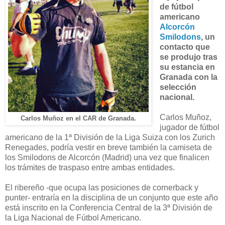
de fútbol
americano
Alcorcón
Smilodons
, un
contacto que
se produjo tras
su estancia en
Granada con la
selección
nacional.
Carlos Muñoz,
Carlos Muñoz en el CAR de Granada.
jugador de fútbol
americano de la 1ª División de la Liga Suiza con los Zurich
Renegades, podría vestir en breve también la camiseta de
los Smilodons de Alcorcón (Madrid) una vez que finalicen
los trámites de traspaso entre ambas entidades.
El ribereño -que ocupa las posiciones de cornerback y
punter- entraría en la disciplina de un conjunto que este año
está inscrito en la Conferencia Central de la 3ª División de
la Liga Nacional de Fútbol Americano.