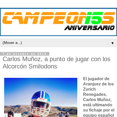
▼
7 de octubre de 2014
Carlos Muñoz, a punto de jugar con los
Alcorcón Smilodons
El jugador de
Aranjuez de los
Zurich
Renegades,
Carlos Muñoz,
está ultimando
su fichaje por el
equipo español