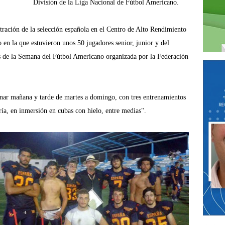
División de la Liga Nacional de Fútbol Americano.
ntración de la selección española en el Centro de Alto Rendimiento
en la que estuvieron unos 50 jugadores senior, junior y del
s de la Semana del Fútbol Americano organizada por la Federación
renar mañana y tarde de martes a domingo, con tres entrenamientos
fría, en inmersión en cubas con hielo, entre medias".