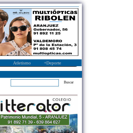
Atletismo
+Deporte