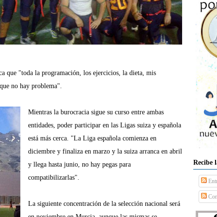
ca que "toda la programación, los ejercicios, la dieta, mis
sí que no hay problema".
Mientras la burocracia sigue su curso entre ambas
entidades, poder participar en las Ligas suiza y española
está más cerca. "La Liga española comienza en
diciembre y finaliza en marzo y la suiza arranca en abril
Recibe 
y llega hasta junio, no hay pegas para
compatibilizarlas".
Ent
Com
La siguiente concentración de la selección nacional será
en noviembre en Murcia, aunque las mismas se