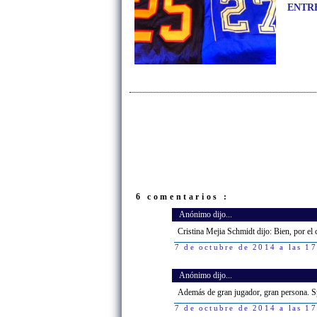
ENTREV
6 comentarios :
Anónimo dijo...
Cristina Mejia Schmidt dijo: Bien, por el 
7 de octubre de 2014 a las 1
Anónimo dijo...
Además de gran jugador, gran persona. 
7 de octubre de 2014 a las 1