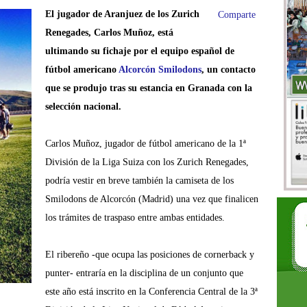
El jugador de Aranjuez de los Zurich
Comparte
Renegades, Carlos Muñoz, está
ultimando su fichaje por el equipo español de
fútbol americano
Alcorcón Smilodons
, un contacto
que se produjo tras su estancia en Granada con la
selección nacional.
Carlos Muñoz, jugador de fútbol americano de la 1ª
División de la Liga Suiza con los Zurich Renegades,
podría vestir en breve también la camiseta de los
Smilodons de Alcorcón (Madrid) una vez que finalicen
los trámites de traspaso entre ambas entidades.
El ribereño -que ocupa las posiciones de cornerback y
punter- entraría en la disciplina de un conjunto que
este año está inscrito en la Conferencia Central de la 3ª