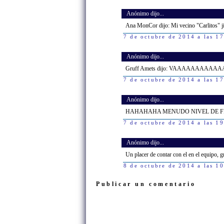
Anónimo dijo...
Ana MonCor dijo: Mi vecino "Carlitos" jiji
7 de octubre de 2014 a las 1
Anónimo dijo...
Gruff Amets dijo: VAAAAAAAAAA
7 de octubre de 2014 a las 1
Anónimo dijo...
HAHAHAHA MENUDO NIVEL DE FI
7 de octubre de 2014 a las 1
Anónimo dijo...
Un placer de contar con el en el equipo, 
8 de octubre de 2014 a las 1
Publicar un comentario