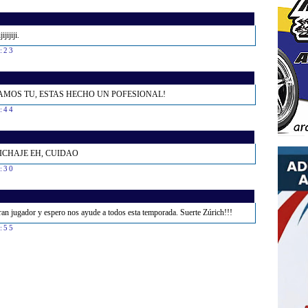
jijiji.
7:23
AAMOS TU, ESTAS HECHO UN POFESIONAL!
7:44
CHAJE EH, CUIDAO
9:30
gran jugador y espero nos ayude a todos esta temporada. Suerte Zúrich!!!
0:55