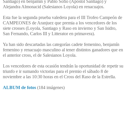
Santiago) en benjamín y Pablo Sofío (Apóstol Santiago) y
Alejandra Almonacid (Salesianos Loyola) en renacuajos.
Esta fue la segunda prueba valedera para el III Trofeo Campeón de
CAMPEONES de Aranjuez que premia a los vencedores de los
siete crosses (Loyola, Santiago y Raso en invierno y San Isidro,
San Fernando, Carlos III y Litterator en primavera).
Ya han sido descartadas las categorías cadete femenino, benjamín
femenino y renacuajo masculino al tener distintos ganadores que en
el anterior cross, el de Salesianos Loyola.
Los vencedores de esta ocasión tendrán la oportunidad de repetir su
triunfo e ir sumando victorias para el premio el sábado 8 de
noviembre a las 10:30 horas en el Cross del Raso de la Estrella.
ALBUM de fotos
(184 imágenes)