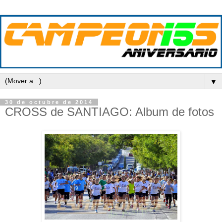
▼
30 de octubre de 2014
CROSS de SANTIAGO: Album de fotos