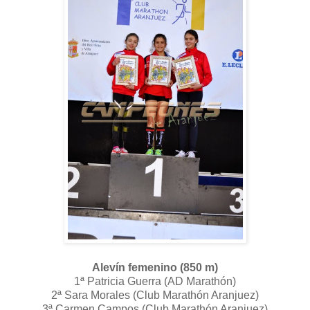
Alevín femenino (850 m)
1ª Patricia Guerra (AD Marathón)
2ª Sara Morales (Club Marathón Aranjuez)
3ª Carmen Campos (Club Marathón Aranjuez)