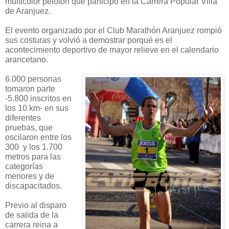
multicolor pelotón que participó en la Carrera Popular Villa
de Aranjuez.
El evento organizado por el Club Marathón Aranjuez rompió
sus costuras y volvió a demostrar porqué es el
acontecimiento deportivo de mayor relieve en el calendario
arancetano.
6.000 personas
tomaron parte
-5.800 inscritos en
los 10 km- en sus
diferentes
pruebas, que
oscilaron entre los
300 y los 1.700
metros para las
categorías
menores y de
discapacitados.
Previo al disparo
de salida de la
carrera reina a