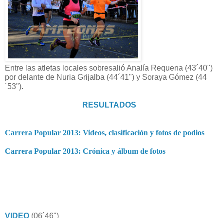
Entre las atletas locales sobresalió Analía Requena (43´40")
por delante de Nuria Grijalba (44´41") y Soraya Gómez (44
´53").
RESULTADOS
Carrera Popular 2013: Videos, clasificación y fotos de podios
Carrera Popular 2013: Crónica y álbum de fotos
VIDEO
(06´46")