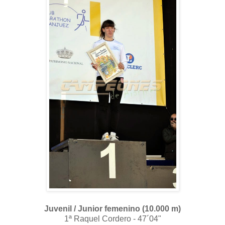
Juvenil / Junior femenino (10.000 m)
1ª Raquel Cordero - 47´04"