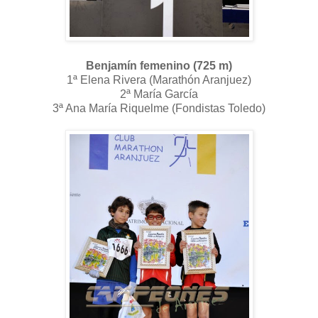
Benjamín femenino (725 m)
1ª Elena Rivera (Marathón Aranjuez)
2ª María García
3ª Ana María Riquelme (Fondistas Toledo)