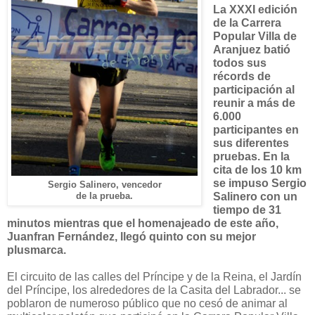
La XXXI edición
de la Carrera
Popular Villa de
Aranjuez batió
todos sus
récords de
participación al
reunir a más de
6.000
participantes en
sus diferentes
pruebas. En la
cita de los 10 km
se impuso Sergio
Sergio Salinero, vencedor
Salinero con un
de la prueba.
tiempo de 31
minutos mientras que el homenajeado de este año,
Juanfran Fernández, llegó quinto con su mejor
plusmarca.
El circuito de las calles del Príncipe y de la Reina, el Jardín
del Príncipe, los alrededores de la Casita del Labrador... se
poblaron de numeroso público que no cesó de animar al