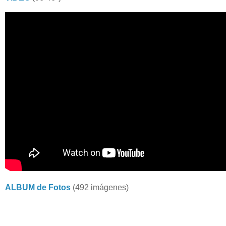
ALBUM de Fotos
(492 imágenes)