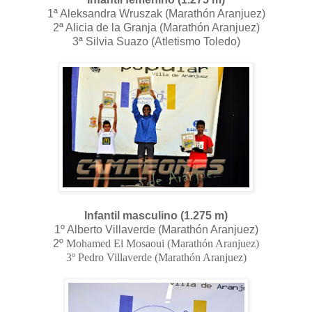
1ª Aleksandra Wruszak (Marathón Aranjuez)
2ª Alicia de la Granja (Marathón Aranjuez)
3ª Silvia Suazo (Atletismo Toledo)
Infantil masculino (1.275 m)
1º Alberto Villaverde (Marathón Aranjuez)
2º
Mohamed
El Mosaoui (Marathón Aranjuez)
3º Pedro Villaverde (Marathón Aranjuez)