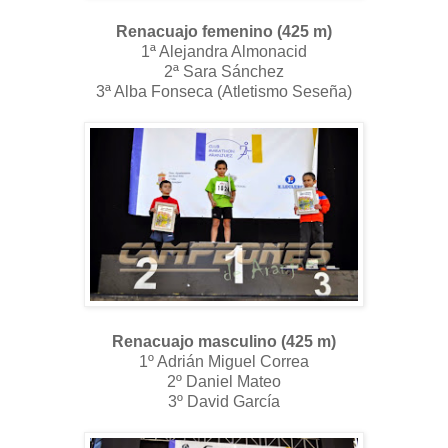
Renacuajo femenino (425 m)
1ª Alejandra Almonacid
2ª Sara Sánchez
3ª Alba Fonseca (Atletismo Seseña)
Renacuajo masculino (425 m)
1º Adrián Miguel Correa
2º Daniel Mateo
3º David García