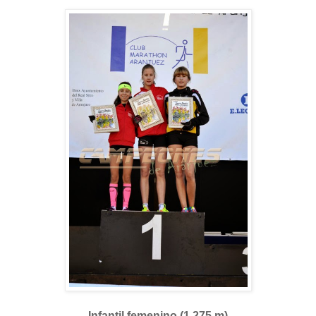
Infantil femenino (1.275 m)