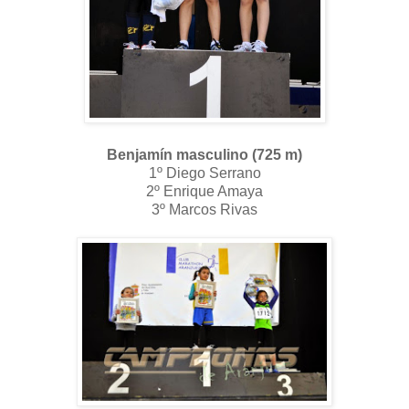
Benjamín masculino (725 m)
1º Diego Serrano
2º Enrique Amaya
3º Marcos Rivas