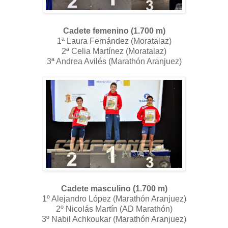
Cadete femenino (1.700 m)
1ª Laura Fernández (Moratalaz)
2ª Celia Martínez (Moratalaz)
3ª Andrea Avilés (Marathón Aranjuez)
Cadete masculino (1.700 m)
1º Alejandro López (Marathón Aranjuez)
2º Nicolás Martín (AD Marathón)
3º Nabil Achkoukar (Marathón Aranjuez)