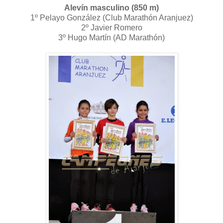
Alevín masculino (850 m)
1º Pelayo González (Club Marathón Aranjuez)
2º Javier Romero
3º Hugo Martín (AD Marathón)