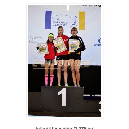
Infantil femenino (1.275 m)