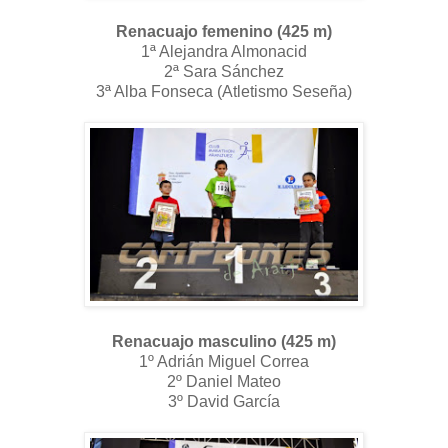
Renacuajo femenino (425 m)
1ª Alejandra Almonacid
2ª Sara Sánchez
3ª Alba Fonseca (Atletismo Seseña)
Renacuajo masculino (425 m)
1º Adrián Miguel Correa
2º Daniel Mateo
3º David García