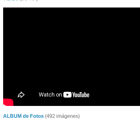
ALBUM de Fotos
(492 imágenes)