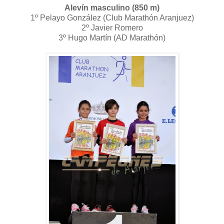
Alevín masculino (850 m)
1º Pelayo González (Club Marathón Aranjuez)
2º Javier Romero
3º Hugo Martín (AD Marathón)