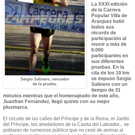
La XXXI edición
de la Carrera
Popular Villa de
Aranjuez batió
todos sus
récords de
participación al
reunir a más de
6.000
participantes en
sus diferentes
pruebas. En la
cita de los 10 km
se impuso Sergio
Sergio Salinero, vencedor
Salinero con un
de la prueba.
tiempo de 31
minutos mientras que el homenajeado de este año,
Juanfran Fernández, llegó quinto con su mejor
plusmarca.
El circuito de las calles del Príncipe y de la Reina, el Jardín
del Príncipe, los alrededores de la Casita del Labrador... se
poblaron de numeroso público que no cesó de animar al