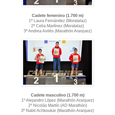
Cadete femenino (1.700 m)
1ª Laura Fernández (Moratalaz)
2ª Celia Martínez (Moratalaz)
3ª Andrea Avilés (Marathón Aranjuez)
Cadete masculino (1.700 m)
1º Alejandro López (Marathón Aranjuez)
2º Nicolás Martín (AD Marathón)
3º Nabil Achkoukar (Marathón Aranjuez)