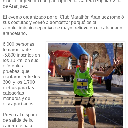
multicolor pelotón que participó en la Carrera Popular Villa
de Aranjuez.
El evento organizado por el Club Marathón Aranjuez rompió
sus costuras y volvió a demostrar porqué es el
acontecimiento deportivo de mayor relieve en el calendario
arancetano.
6.000 personas
tomaron parte
-5.800 inscritos en
los 10 km- en sus
diferentes
pruebas, que
oscilaron entre los
300 y los 1.700
metros para las
categorías
menores y de
discapacitados.
Previo al disparo
de salida de la
carrera reina a