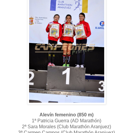
Alevín femenino (850 m)
1ª Patricia Guerra (AD Marathón)
2ª Sara Morales (Club Marathón Aranjuez)
3ª Carmen Campos (Club Marathón Aranjuez)