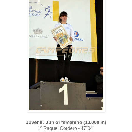
Juvenil / Junior femenino (10.000 m)
1ª Raquel Cordero - 47´04"