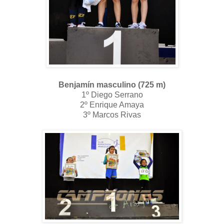
Benjamín masculino (725 m)
1º Diego Serrano
2º Enrique Amaya
3º Marcos Rivas