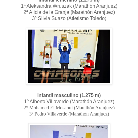
1ª Aleksandra Wruszak (Marathón Aranjuez)
2ª Alicia de la Granja (Marathón Aranjuez)
3ª Silvia Suazo (Atletismo Toledo)
Infantil masculino (1.275 m)
1º Alberto Villaverde (Marathón Aranjuez)
2º
Mohamed
El Mosaoui (Marathón Aranjuez)
3º Pedro Villaverde (Marathón Aranjuez)