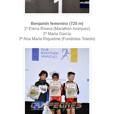
Benjamín femenino (725 m)
1ª Elena Rivera (Marathón Aranjuez)
2ª María García
3ª Ana María Riquelme (Fondistas Toledo)