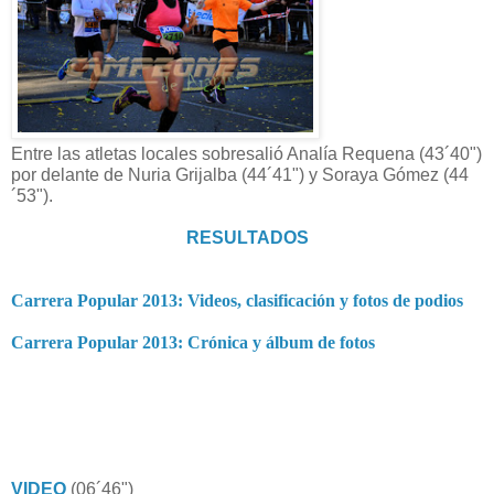
Entre las atletas locales sobresalió Analía Requena (43´40")
por delante de Nuria Grijalba (44´41") y Soraya Gómez (44
´53").
RESULTADOS
Carrera Popular 2013: Videos, clasificación y fotos de podios
Carrera Popular 2013: Crónica y álbum de fotos
VIDEO
(06´46")