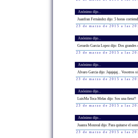
Anónimo dijo...
Juanfran Fernández dijo: 5 horas corriend
23 de marzo de 2015 a las 20
Anónimo dijo...
Gerardo Garcia Lopez dijo: Dos grandes d
23 de marzo de 2015 a las 20
Anónimo dijo...
Alvaro Garcia dijo: Jajajajaj... Vosotros 
23 de marzo de 2015 a las 20
Anónimo dijo...
LuisMa Toca Melas dijo: Sos una fiera!!
23 de marzo de 2015 a las 20
Anónimo dijo...
Juanra Monreal dijo: Para quitarse el som
23 de marzo de 2015 a las 20