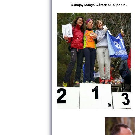
Debajo, Soraya Gómez en el podio.