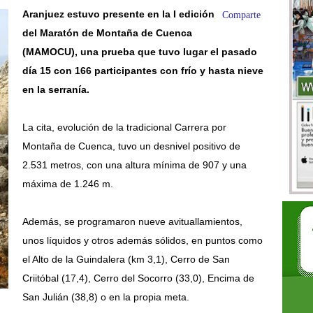
Aranjuez estuvo presente en la I edición
Comparte
del Maratón de Montaña de Cuenca
(MAMOCU), una prueba que tuvo lugar el pasado
día 15 con 166 participantes con frío y hasta nieve
en la serranía.
La cita, evolución de la tradicional Carrera por
Montaña de Cuenca, tuvo un desnivel positivo de
2.531 metros, con una altura mínima de 907 y una
máxima de 1.246 m.
Además, se programaron nueve avituallamientos,
unos líquidos y otros además sólidos, en puntos como
el Alto de la Guindalera (km 3,1), Cerro de San
Criitóbal (17,4), Cerro del Socorro (33,0), Encima de
San Julián (38,8) o en la propia meta.