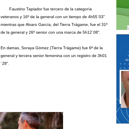
Faustino Tapiador fue tercero de la categoría
veteranos y 16º de la general con un tiempo de 4h55´03"
mientras que
Alvaro García, del Tierra Trágame, fue el 31º
de la general y 26º senior con una marca de 5h12´08".
En damas, Soraya Gómez (Tierra Trágame) fue 6ª de la
general y tercera senior femenina con un registro de 3h01
´28".