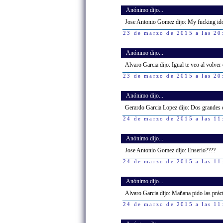
Anónimo dijo...
Jose Antonio Gomez dijo: My fucking ido
23 de marzo de 2015 a las 20
Anónimo dijo...
Alvaro Garcia dijo: Igual te veo al volve
23 de marzo de 2015 a las 20
Anónimo dijo...
Gerardo Garcia Lopez dijo: Dos grandes d
24 de marzo de 2015 a las 11
Anónimo dijo...
Jose Antonio Gomez dijo: Enserio????
24 de marzo de 2015 a las 11
Anónimo dijo...
Alvaro Garcia dijo: Mañana pido las prácti
24 de marzo de 2015 a las 11