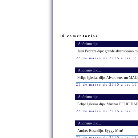
16 comentarios :
Anónimo dijo...
Juan Pedraza dijo: grande alvaritooooo m
23 de marzo de 2015 a las 18
Anónimo dijo...
Felipe Iglesias dijo: Alvaro eres un
23 de marzo de 2015 a las 18
Anónimo dijo...
Felipe Iglesias dijo: Muchas FELICIDA
23 de marzo de 2015 a las 19
Anónimo dijo...
Andres Rosa dijo: Eyyyy Men!
23 de marzo de 2015 a las 19