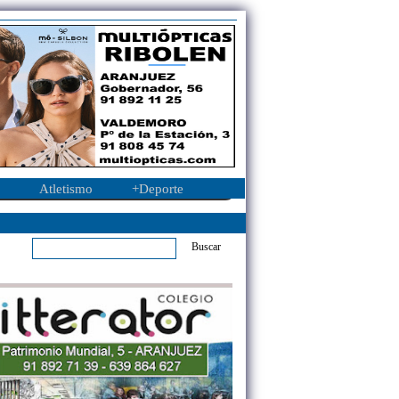
Atletismo
+Deporte