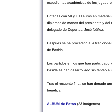
expedientes académicos de los jugadores
Dotadas con 50 y 100 euros en material
diplomas de manos del presidente y del di
delegado de Deportes, José Núñez.
Después se ha procedido a la tradiciona
de Basida.
Los partidos en los que han participado 
Basida se han desarrollado sin tanteo a 
Tras el recuento final, se han donado un
benéfica.
ALBUM de Fotos
(23 imágenes)