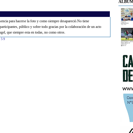
ÁLBUM
esencia para hacerse la foto y como siempre desapareció.No tiene
cipantes, público y sobre todo gracias por la colaboración de un acto
ngel, que siempre esta en todas, no como otros.
:59