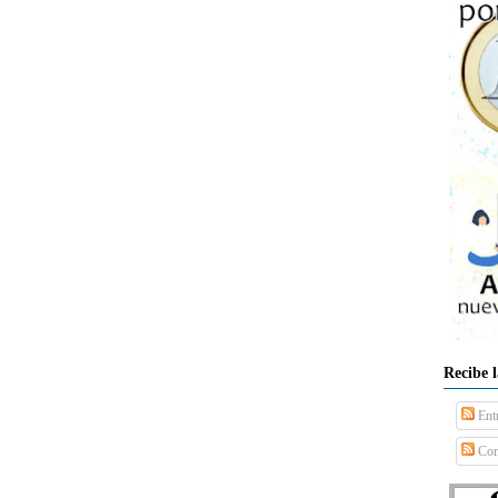
Recibe 
Ent
Com