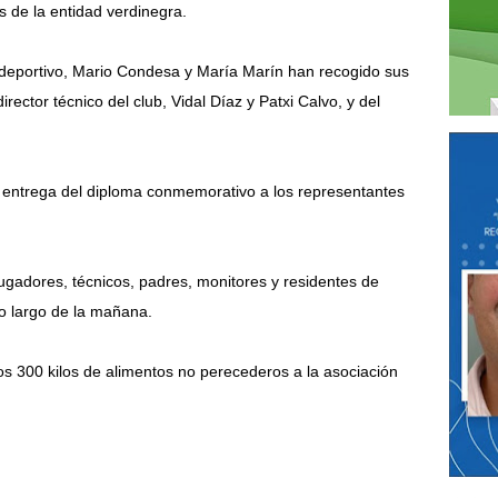
 de la entidad verdinegra.
 deportivo, Mario Condesa y María Marín han recogido sus
rector técnico del club, Vidal Díaz y Patxi Calvo, y del
l entrega del diploma conmemorativo a los representantes
jugadores, técnicos, padres, monitores y residentes de
lo largo de la mañana.
os 300 kilos de alimentos no perecederos a la asociación