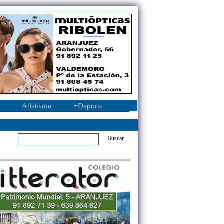
Atletismo
+Deporte