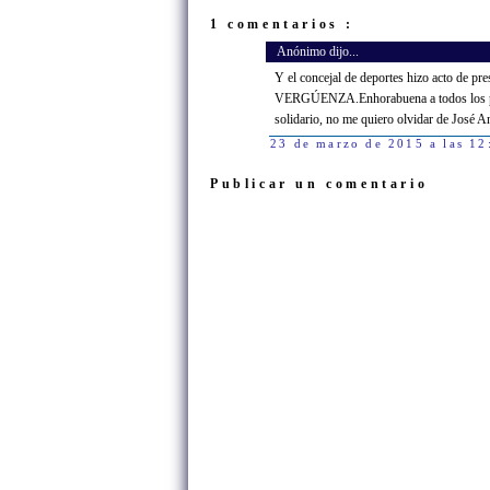
1 comentarios :
Anónimo dijo...
Y el concejal de deportes hizo acto de pr
VERGÚENZA.Enhorabuena a todos los parti
solidario, no me quiero olvidar de José A
23 de marzo de 2015 a las 12
Publicar un comentario