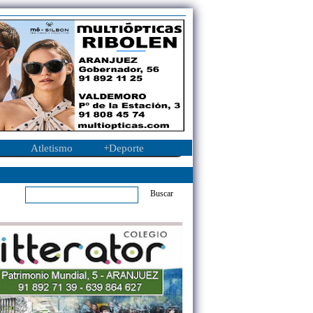
Atletismo
+Deporte