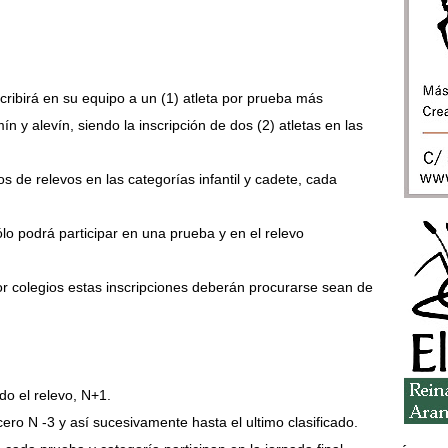
scribirá en su equipo a un (1) atleta por prueba más
n y alevín, siendo la inscripción de dos (2) atletas en las
s de relevos en las categorías infantil y cadete, cada
ólo podrá participar en una prueba y en el relevo
 por colegios estas inscripciones deberán procurarse sean de
do el relevo, N+1.
rcero N -3 y así sucesivamente hasta el ultimo clasificado.