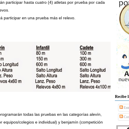
rán participar hasta cuatro (4) atletas por prueba por cada
evos.
á participar en una prueba más el relevo.
Recibe 
Ent
programarán todas las pruebas en las categorías alevín,
Com
or equipos/colegios e individual) y benjamín (competición