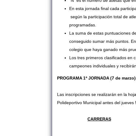
“N” es el numero de atletas que en
En esta jornada final cada partici
según la participación total de at
programadas.
La suma de estas puntuaciones de
conseguido sumar más puntos. En 
colegio que haya ganado más pru
Los tres primeros clasificados en 
campeones individuales y recibirá
PROGRAMA 1ª JORNADA (7 de marzo)
Las inscripciones se realizarán en la hoja
Polideportivo Municipal antes del jueves
CARRERAS