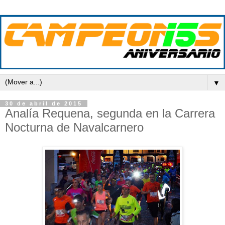
▼
30 de abril de 2015
Analía Requena, segunda en la Carrera
Nocturna de Navalcarnero