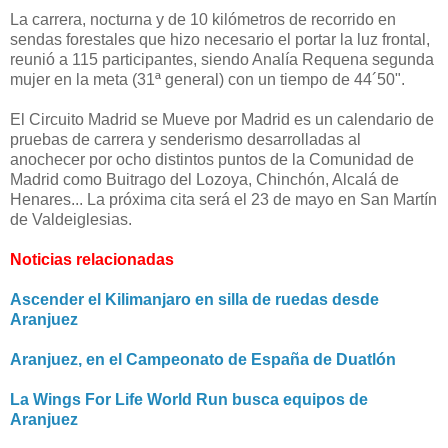
La carrera, nocturna y de 10 kilómetros de recorrido en
sendas forestales que hizo necesario el portar la luz frontal,
reunió a 115 participantes, siendo Analía Requena segunda
mujer en la meta (31ª general) con un tiempo de 44´50".
El Circuito Madrid se Mueve por Madrid es un calendario de
pruebas de carrera y senderismo desarrolladas al
anochecer por ocho distintos puntos de la Comunidad de
Madrid como Buitrago del Lozoya, Chinchón, Alcalá de
Henares... La próxima cita será el 23 de mayo en
San Martín
de Valdeiglesias.
Noticias relacionadas
Ascender el Kilimanjaro en silla de ruedas desde
Aranjuez
Aranjuez, en el Campeonato de España de Duatlón
La Wings For Life World Run busca equipos de
Aranjuez