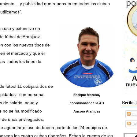
amiento… y publicidad que repercuta en todos los clubes
utilicemos”.
en uso y extensivo en
de fútbol de Aranjuez
ón con los nuevos tipos de
y en el mercado y que el
as todos los fines de
de fútbol 11 cobijará dos de
 cuidados –con personal
Enrique Moreno,
Recibe 
s de salario, agua y
coordinador de la AD
e no se ha modificado
Ancora Aranjuez
Ent
 de unos privilegiados.
Com
de aguantar el uso de buena parte de los 24 equipos de
 poseen los cuatro clubes ribereños. Echen la cuenta de los