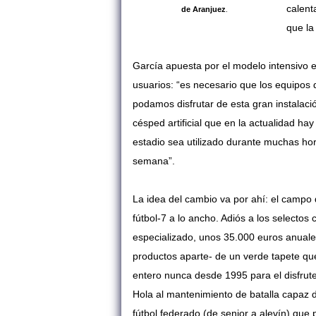
calent
de Aranjuez
.
que la 
García apuesta por el modelo intensivo 
usuarios: “es necesario que los equipos 
podamos disfrutar de esta gran instalaci
césped artificial que en la actualidad ha
estadio sea utilizado durante muchas hor
semana”.
La idea del cambio va por ahí: el campo 
fútbol-7 a lo ancho. Adiós a los selectos
especializado, unos 35.000 euros anuale
productos aparte- de un verde tapete qu
entero nunca desde 1995 para el disfrute
Hola al mantenimiento de batalla capaz 
fútbol federado (de senior a alevín) que