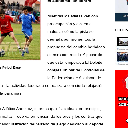
El atletismo, en contra
Mientras los atletas ven con
preocupación y evidente
TODOS
malestar cómo la pista se
degrada por momentos, la
propuesta del cambio herbáceo
se mira con recelo. A pesar de
que esta temporada El Deleite
s Fútbol Base.
cobijará un par de Controles de
la Federación de Atletismo de
a, la actividad federada se realizará con cierta relajación
 da para más.
b Atlético Aranjuez, expresa que “las ideas, en principio,
 malas. Todo va en función de los pros y los contras que
mayor utilización del terreno de juego dedicado al deporte