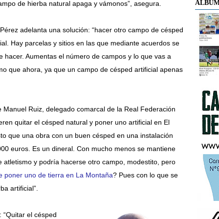
ÁLBUM
ampo de hierba natural apaga y vámonos”, asegura.
Pérez adelanta una solución: “hacer otro campo de césped
icial. Hay parcelas y sitios en las que mediante acuerdos se
 hacer. Aumentas el número de campos y lo que vas a
mo que ahora, ya que un campo de césped artificial apenas
e Manuel Ruiz, delegado comarcal de la Real Federación
ren quitar el césped natural y poner uno artificial en El
sto que una obra con un buen césped en una instalación
000 euros. Es un dineral. Con mucho menos se mantiene
de atletismo y podría hacerse otro campo, modestito, pero
re poner uno de tierra en La Montaña
? Pues con lo que se
 artificial”.
 “Quitar el césped