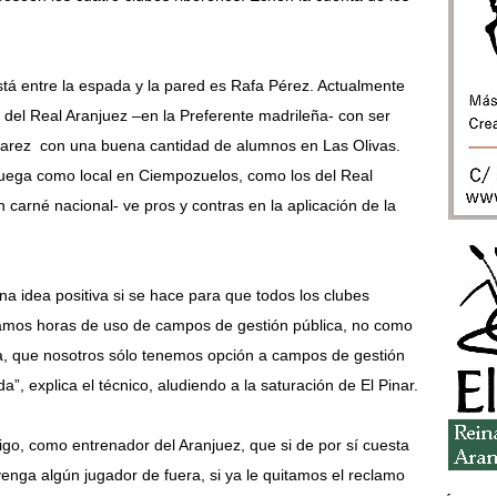
stá entre la espada y la pared es Rafa Pérez. Actualmente
 del Real Aranjuez –en la Preferente madrileña- con ser
Alvarez con una buena cantidad de alumnos en Las Olivas.
 juega como local en Ciempozuelos, como los del Real
 carné nacional- ve pros y contras en la aplicación de la
na idea positiva si se hace para que todos los clubes
mos horas de uso de campos de gestión pública, no como
, que nosotros sólo tenemos opción a campos de gestión
da”, explica el técnico, aludiendo a la saturación de El Pinar.
igo, como entrenador del Aranjuez, que si de por sí cuesta
enga algún jugador de fuera, si ya le quitamos el reclamo