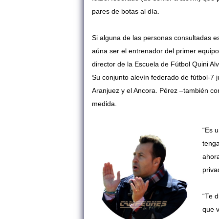
pares de botas al día.
Si alguna de las personas consultadas e
aúna ser el entrenador del primer equipo
director de la Escuela de Fútbol Quini 
Su conjunto alevín federado de fútbol-7
Aranjuez y el Ancora. Pérez –también con
medida.
“Es u
tenga
ahora
priva
“Te d
que v