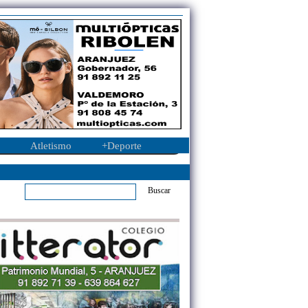
Atletismo
+Deporte