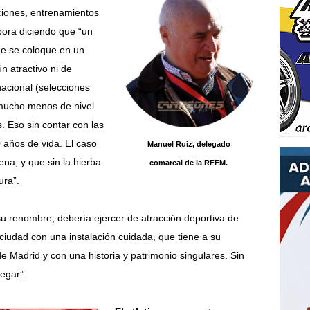
aciones, entrenamientos
obora diciendo que “un
ue se coloque en un
n atractivo ni de
acional (selecciones
 mucho menos de nivel
. Eso sin contar con las
0 años de vida. El caso
Manuel Ruiz, delegado
ena, y que sin la hierba
comarcal de la RFFM.
ura”.
u renombre, debería ejercer de atracción deportiva de
ciudad con una instalación cuidada, que tiene a su
e Madrid y con una historia y patrimonio singulares. Sin
egar”.