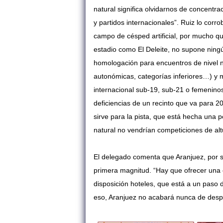
natural significa olvidarnos de concentr
y partidos internacionales”. Ruiz lo corr
campo de césped artificial, por mucho q
estadio como El Deleite, no supone ningú
homologación para encuentros de nivel n
autonómicas, categorías inferiores…) y
internacional sub-19, sub-21 o femeninos
deficiencias de un recinto que va para 2
sirve para la pista, que está hecha una p
natural no vendrían competiciones de alt
El delegado comenta que Aranjuez, por s
primera magnitud. “Hay que ofrecer una 
disposición hoteles, que está a un paso d
eso, Aranjuez no acabará nunca de desp