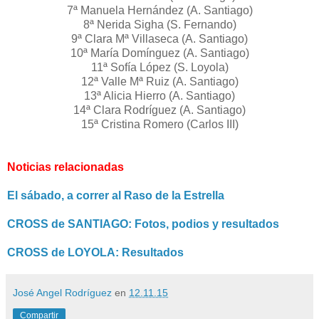
7ª Manuela Hernández (A. Santiago)
8ª Nerida Sigha (S. Fernando)
9ª Clara Mª Villaseca (A. Santiago)
10ª María Domínguez (A. Santiago)
11ª Sofía López (S. Loyola)
12ª Valle Mª Ruiz (A. Santiago)
13ª Alicia Hierro (A. Santiago)
14ª Clara Rodríguez (A. Santiago)
15ª Cristina Romero (Carlos III)
Noticias relacionadas
El sábado, a correr al Raso de la Estrella
CROSS de SANTIAGO: Fotos, podios y resultados
CROSS de LOYOLA: Resultados
José Angel Rodríguez
en
12.11.15
Compartir