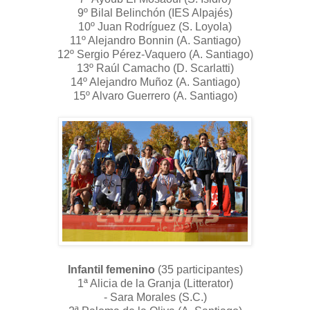
9º Bilal Belinchón (IES Alpajés)
10º Juan Rodríguez (S. Loyola)
11º Alejandro Bonnin (A. Santiago)
12º Sergio Pérez-Vaquero (A. Santiago)
13º Raúl Camacho (D. Scarlatti)
14º Alejandro Muñoz (A. Santiago)
15º Alvaro Guerrero (A. Santiago)
Infantil femenino
(35 participantes)
1ª Alicia de la Granja (Litterator)
- Sara Morales (S.C.)