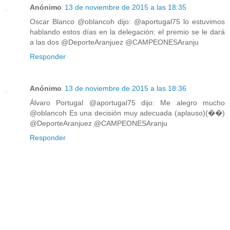
Anónimo
13 de noviembre de 2015 a las 18:35
Oscar Blanco ‏@oblancoh dijo: @aportugal75 lo estuvimos
hablando estos días en la delegación: el premio se le dará
a las dos @DeporteAranjuez @CAMPEONESAranju
Responder
Anónimo
13 de noviembre de 2015 a las 18:36
Álvaro Portugal @aportugal75 dijo: Me alegro mucho
@oblancoh Es una decisión muy adecuada (aplauso)(��)
@DeporteAranjuez @CAMPEONESAranju
Responder