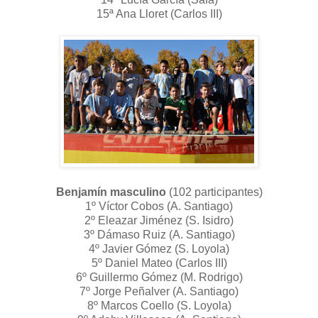
15ª Ana Lloret (Carlos III)
Benjamín masculino
(102 participantes)
1º Víctor Cobos (A. Santiago)
2º Eleazar Jiménez (S. Isidro)
3º Dámaso Ruiz (A. Santiago)
4º Javier Gómez (S. Loyola)
5º Daniel Mateo (Carlos III)
6º Guillermo Gómez (M. Rodrigo)
7º Jorge Peñalver (A. Santiago)
8º Marcos Coello (S. Loyola)