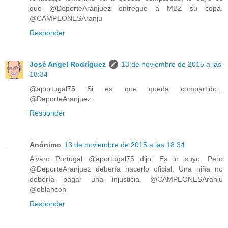
que @DeporteAranjuez entregue a MBZ su copa.
@CAMPEONESAranju
Responder
José Angel Rodríguez
13 de noviembre de 2015 a las
18:34
@aportugal75 Si es que queda compartido...
@DeporteAranjuez
Responder
Anónimo
13 de noviembre de 2015 a las 18:34
Álvaro Portugal @aportugal75 dijo: Es lo suyo. Pero
@DeporteAranjuez debería hacerlo oficial. Una niña no
debería pagar una injusticia. @CAMPEONESAranju
@oblancoh
Responder