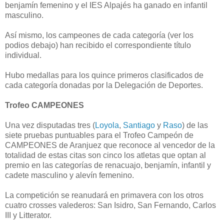
benjamín femenino y el IES Alpajés ha ganado en infantil
masculino.
Así mismo, los campeones de cada categoría (ver los
podios debajo) han recibido el correspondiente título
individual.
Hubo medallas para los quince primeros clasificados de
cada categoría donadas por la Delegación de Deportes.
Trofeo CAMPEONES
Una vez disputadas tres
(
Loyola
,
Santiago
y
Raso
)
de las
siete pruebas puntuables para el Trofeo Campeón de
CAMPEONES de Aranjuez que reconoce al vencedor de la
totalidad de estas citas son cinco los atletas que optan al
premio en las categorías de renacuajo, benjamín, infantil y
cadete masculino y alevín femenino.
La competición se reanudará en primavera con los otros
cuatro crosses valederos:
San Isidro, San Fernando, Carlos
III y Litterator.