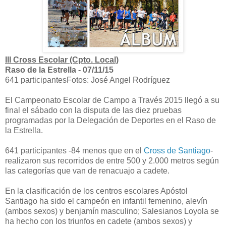
III Cross Escolar (Cpto. Local)
Raso de la Estrella - 07/11/15
641 participantes
Fotos: José Angel Rodríguez
El Campeonato Escolar de Campo a Través 2015 llegó a su
final el sábado con la disputa de las diez pruebas
programadas por la Delegación de Deportes en el Raso de
la Estrella.
641 participantes -84 menos que en el
Cross de Santiago
-
realizaron sus recorridos de entre 500 y 2.000 metros según
las categorías que van de renacuajo a cadete.
En la clasificación de los centros escolares Apóstol
Santiago ha sido el campeón en infantil femenino, alevín
(ambos sexos) y benjamín masculino; Salesianos Loyola se
ha hecho con los triunfos en cadete (ambos sexos) y