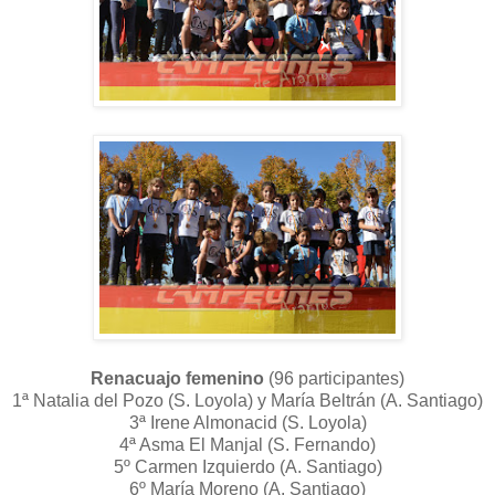
Renacuajo femenino
(96 participantes)
1ª Natalia del Pozo (S. Loyola) y María Beltrán (A. Santiago)
3ª Irene Almonacid (S. Loyola)
4ª Asma El Manjal (S. Fernando)
5º Carmen Izquierdo (A. Santiago)
6º María Moreno (A. Santiago)