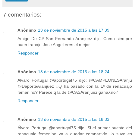
7 comentarios:
Anónimo
13 de noviembre de 2015 a las 17:39
Amigo De CP San Fernando Aranjuez dijo: Como siempre
buen trabajo Jose Angel eres el mejor
Responder
Anónimo
13 de noviembre de 2015 a las 18:24
Álvaro Portugal @aportugal75 dijo: @CAMPEONESAranju
@DeporteAranjuez ¿Q ha pasado con la 1ª de renacuajo
femenino? Parece q la de @CASAranjuez gana¿no?
Responder
Anónimo
13 de noviembre de 2015 a las 18:33
Álvaro Portugal @aportugal75 dijo: Si el primer puesto del
renacuajo femenino va a quedar compartido, lo suyo es