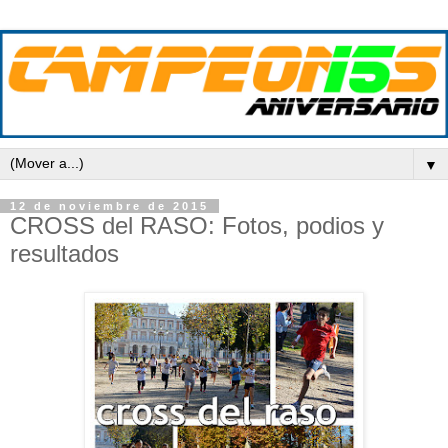
▼
12 de noviembre de 2015
CROSS del RASO: Fotos, podios y
resultados