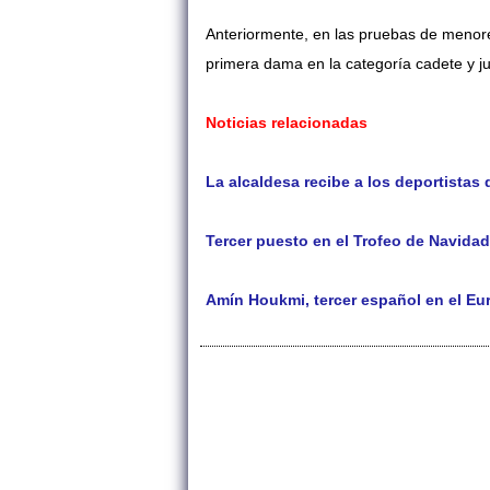
Anteriormente, en las pruebas de menores
primera dama en la categoría cadete y ju
Noticias relacionadas
La alcaldesa recibe a los deportistas
Tercer puesto en el Trofeo de Navidad
Amín Houkmi, tercer español en el Eu