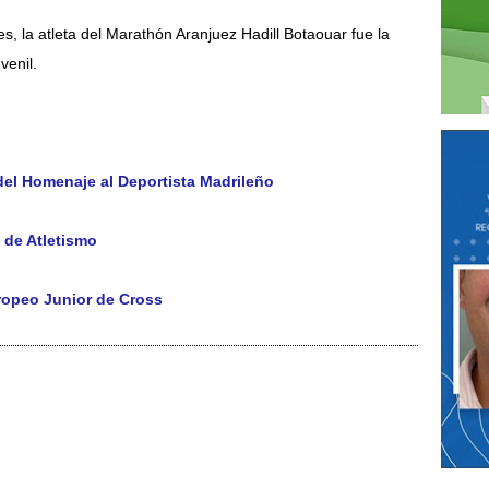
, la atleta del Marathón Aranjuez Hadill Botaouar fue la
venil.
 del Homenaje al Deportista Madrileño
 de Atletismo
ropeo Junior de Cross