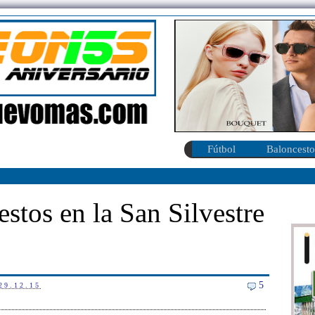
Fútbol
Baloncesto
stos en la San Silvestre
5
29.12.15