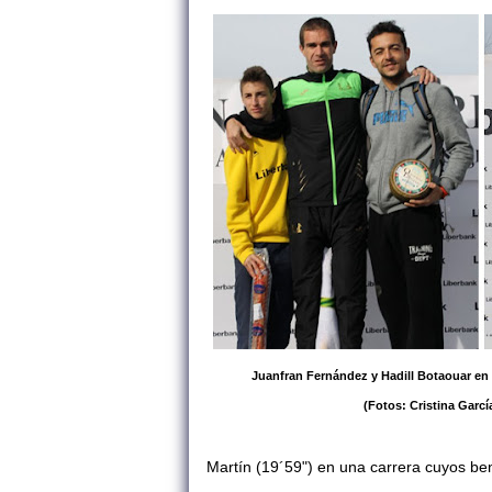
Juanfran Fernández y Hadill Botaouar en e
(Fotos: Cristina García
Martín (19´59") en una carrera cuyos ben