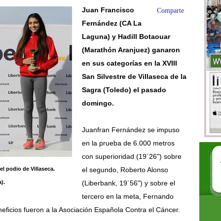
Juan Francisco
Comparte
Fernández (CA La
Laguna) y
Hadill Botaouar
(Marathón Aranjuez)
ganaron
en sus categorías en la XVIII
San Silvestre de Villaseca de la
Sagra (Toledo) el pasado
domingo.
Juanfran Fernández se impuso
en la prueba de 6.000 metros
con superioridad (19´26") sobre
l podio de Villaseca.
el segundo, Roberto Alonso
).
(Liberbank, 19´56") y sobre el
tercero en la meta, Fernando
eficios fueron a la Asociación Española Contra el Cáncer.