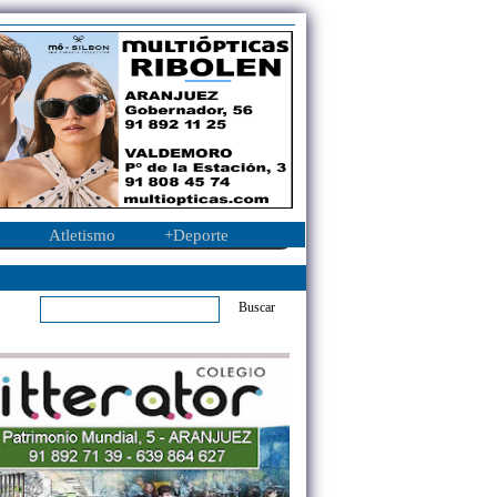
Atletismo
+Deporte