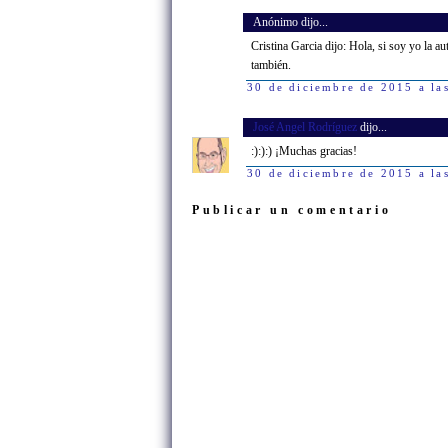
Anónimo dijo...
Cristina Garcia dijo: Hola, si soy yo la 
también.
30 de diciembre de 2015 a la
José Angel Rodríguez
dijo...
:):):) ¡Muchas gracias!
30 de diciembre de 2015 a la
Publicar un comentario