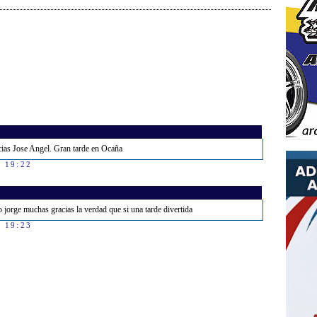
ias Jose Angel. Gran tarde en Ocaña
s 19:22
 jorge muchas gracias la verdad que si una tarde divertida
s 19:23