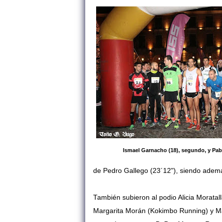
Ismael Garnacho (18), segundo, y Pab
de Pedro Gallego (23´12"), siendo adem
También subieron al podio Alicia Morata
Margarita Morán (Kokimbo Running) y M