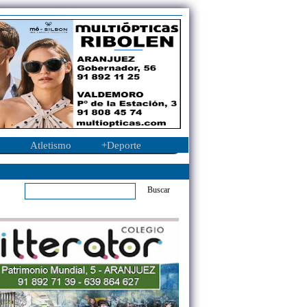
Atletismo
+Deporte