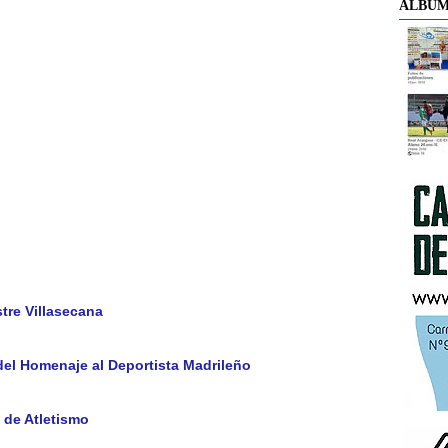
ÁLBUM
tre Villasecana
 del Homenaje al Deportista Madrileño
 de Atletismo