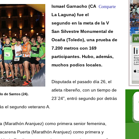
Ismael Garnacho (CA
Comparte
La Laguna) fue el
segundo en la meta de la V
San Silvestre Monumental de
Ocaña (Toledo), una prueba de
7.200 metros con 169
participantes. Hubo, además,
muchos podios locales.
Disputada el pasado día 26, el
atleta ribereño, con un tiempo de
lo de Santos (24).
23´24", entró segundo por detrás
ás el segundo veterano A.
lla (Marathón Aranjuez) como primera senior femenina,
acarena Puerta (Marathón Aranjuez) como primera y