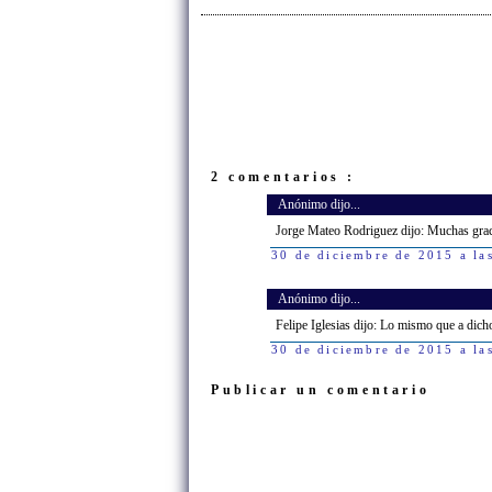
2 comentarios :
Anónimo dijo...
Jorge Mateo Rodriguez dijo: Muchas grac
30 de diciembre de 2015 a la
Anónimo dijo...
Felipe Iglesias dijo: Lo mismo que a dicho
30 de diciembre de 2015 a la
Publicar un comentario