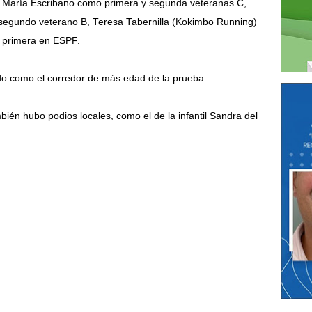
 María Escribano como primera y segunda veteranas C,
egundo veterano B, Teresa Tabernilla (Kokimbo Running)
, primera en ESPF.
do como el corredor de más edad de la prueba.
én hubo podios locales, como el de la infantil Sandra del