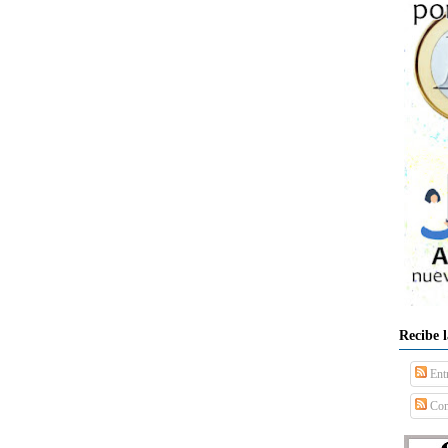
Recibe 
Ent
Com