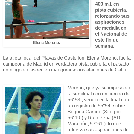
400 m.l. en
pista cubierta,
reforzando sus
aspiraciones
de medalla en
el Nacional de
este fin de
Elena Moreno.
semana.
La atleta local del Playas de Castellón, Elena Moreno, fue la
campeona de Madrid en verdadera pista cubierta el pasado
domingo en las recién inauguradas instalaciones de Gallur.
Moreno, que ya se impuso en
la semifinal con un tiempo de
56"53¨, venció en la final con
un registro de 55"54¨ sobre
Begoña Garrido (Scorpio,
56"19¨) y Ruth Peña (AD
Marathón, 57"61¨), lo que
refuerza sus aspiraciones de