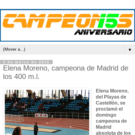
▼
3 de marzo de 2016
Elena Moreno, campeona de Madrid de
los 400 m.l.
Elena Moreno,
del Playas de
Castellón, se
proclamó el
domingo
campeona de
Madrid
absoluta de los