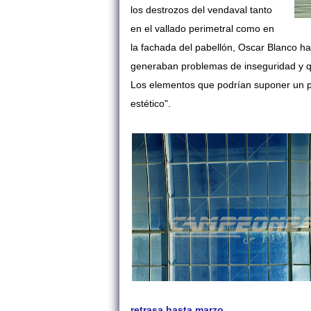
los destrozos del vendaval tanto
en el vallado perimetral como en
la fachada del pabellón, Oscar Blanco ha
generaban problemas de inseguridad y q
Los elementos que podrían suponer un pe
estético".
retrasa hasta marzo