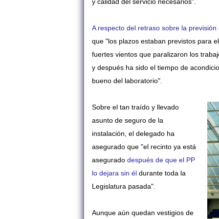
y calidad del servicio necesarios".
A respecto del retraso sobre la previsión
que "los plazos estaban previstos para e
fuertes vientos que paralizaron los trab
y después ha sido el tiempo de acondicio
bueno del laboratorio".
Sobre el tan traído y llevado
asunto de seguro de la
instalación, el delegado ha
asegurado que "el recinto ya está
asegurado
después de que el PP
lo dejara sin él
durante toda la
Legislatura pasada".
Aunque aún quedan vestigios de