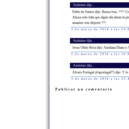
Anónimo dijo...
Pablo de Santos dijo: Buena foto..!!!!! Un
Ahora solo falta que algún día abran la pi
amamos este deporte !!!!
2 de marzo de 2016 a las 14:
Anónimo dijo...
Jesus Olmo Resa dijo: Anndaaa Diana y A
2 de marzo de 2016 a las 14:
Anónimo dijo...
Álvaro Portugal @aportugal75 dijo: Y lo
3 de marzo de 2016 a las 23:
Publicar un comentario