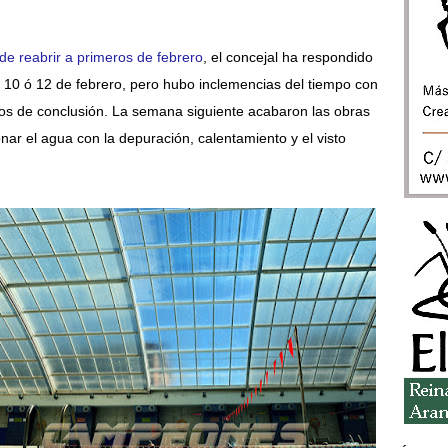
 de reabrir a primeros de febrero
, el concejal ha respondido
l 10 ó 12 de febrero, pero hubo inclemencias del tiempo con
ajos de conclusión. La semana siguiente acabaron las obras
nar el agua con la depuración, calentamiento y el visto