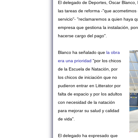
El delegado de Deportes, Oscar Blanco, h
las tareas de reforma -"que acometimos 
servicio"-
"reclamaremos a quien haya qu
empresa que gestiona la instalación, p
hacerse cargo del pago".
Blanco ha señalado que
la obra
era una prioridad
"por los chicos
de la Escuela de Natación, por
los chicos de iniciación que no
pudieron entrar en Litterator por
falta de espacio y por los adultos
con necesidad de la natación
para mejorar su salud y calidad
de vida".
El delegado ha expresado que