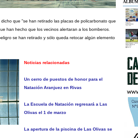
ÁLBUM
 dicho que "se han retirado las placas de policarbonato que
ue han hecho que los vecinos alertaran a los bomberos.
ligro se han retirado y sólo queda retocar algún elemento
Noticias relacionadas
Un cerro de puestos de honor para el
Natación Aranjuez en Rivas
La Escuela de Natación regresará a Las
Olivas el 1 de marzo
La apertura de la piscina de Las Olivas se