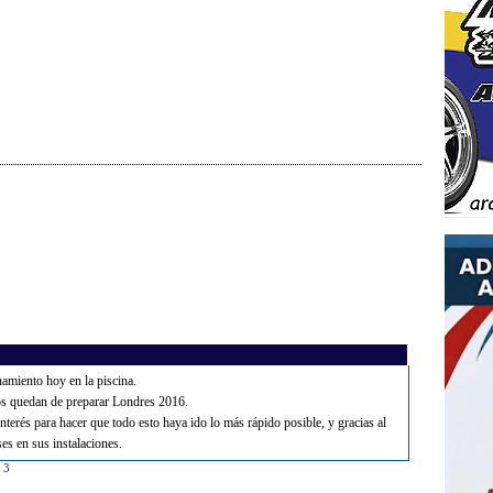
amiento hoy en la piscina.
os quedan de preparar Londres 2016.
terés para hacer que todo esto haya ido lo más rápido posible, y gracias al
es en sus instalaciones.
03