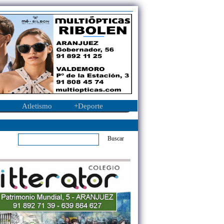
Atletismo
+Deporte