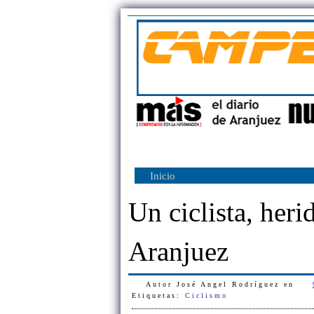
Inicio
Un ciclista, heri
Aranjuez
Autor
José Angel Rodríguez
en
Etiquetas:
Ciclismo