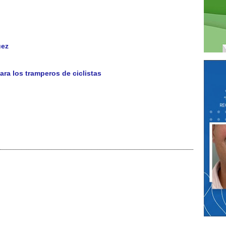
uez
ra los tramperos de ciclistas