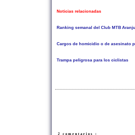
Noticias relacionadas
Ranking semanal del Club MTB Aranj
Cargos de homicidio o de asesinato pa
Trampa peligrosa para los ciclistas
2 comentarios :