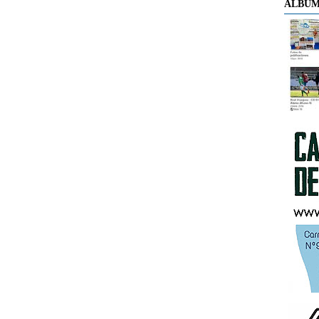
ÁLBUM