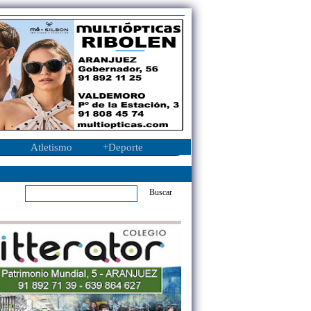
Atletismo
+Deporte