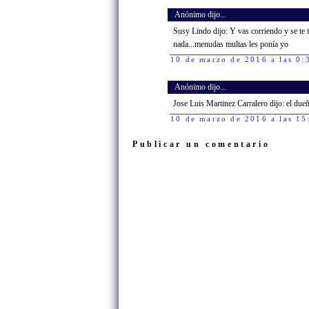
Anónimo dijo...
Susy Lindo dijo: Y vas corriendo y se te t
nada...menudas multas les ponía yo
10 de marzo de 2016 a las 0:
Anónimo dijo...
Jose Luis Martinez Carralero dijo: el dueño
10 de marzo de 2016 a las 15
Publicar un comentario