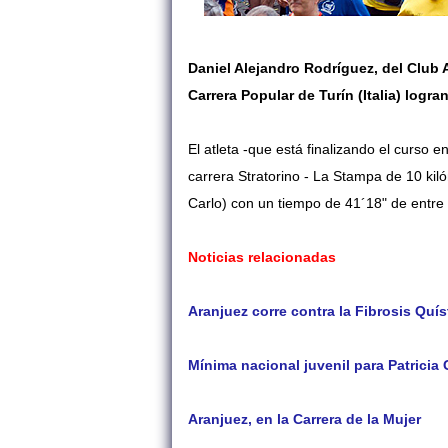
Daniel Alejandro Rodríguez, del Club 
Carrera Popular de Turín (Italia) logra
El atleta -que está finalizando el curso e
carrera Stratorino - La Stampa de 10 kil
Carlo) con un tiempo de 41´18" de entre 
Noticias relacionadas
Aranjuez corre contra la Fibrosis Quí
Mínima nacional juvenil para Patricia 
Aranjuez, en la Carrera de la Mujer