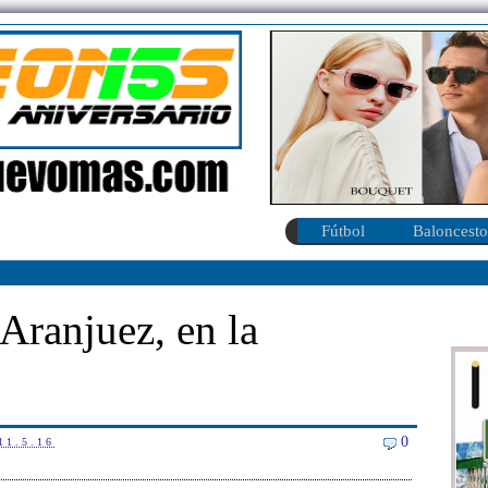
Fútbol
Baloncesto
 Aranjuez, en la
0
11.5.16