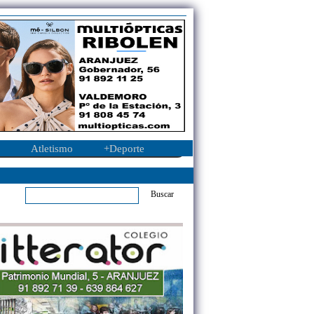
Atletismo
+Deporte