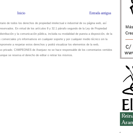
Inicio
Entrada antigua
io de todos los derechos de propiedad intelectual e industrial de su página web, así
eservados. En virtud de los artículos 8 y 32.1 párrafo segundo de la Ley de Propiedad
istribución y la comunicación pública, incluida su modalidad de puesta a disposición, de la
s comerciales y/o informativos en cualquier soporte y por cualquier medio técnico sin la
omete a respetar estos derechos y podrá visualizar los elementos de la web,
 uso privado. CAMPEONES de Aranjuez no se hace responsable de los comentarios vertidos
unque se reserva el derecho de editar o retirar los mismos.