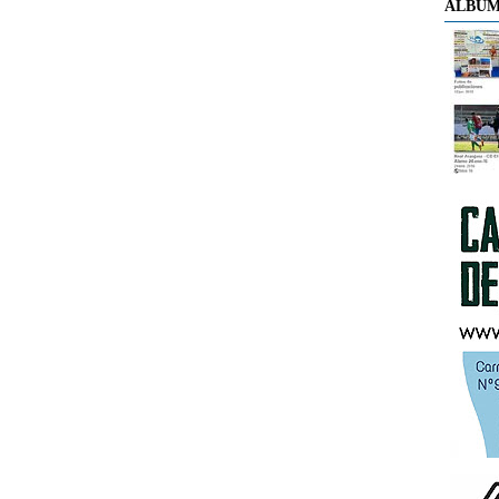
ÁLBUM