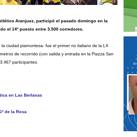
Atlético Aranjuez, participó el pasado domingo en la
ndo el 14º puesto entre 3.500 corredores.
n la ciudad piamontesa- fue el primer no italiano de la LX
ómetros de recorrido (con salida y entrada en la Piazza San
3.467 participantes.
stica en Las Berlanas
Gª de la Rosa