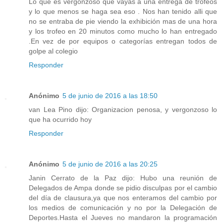
Lo que es vergonzoso que vayas a una entrega de trofeos
y lo que menos se haga sea eso . Nos han tenido alli que
no se entraba de pie viendo la exhibición mas de una hora
y los trofeo en 20 minutos como mucho lo han entregado
.En vez de por equipos o categorías entregan todos de
golpe al colegio
Responder
Anónimo
5 de junio de 2016 a las 18:50
van Lea Pino dijo: Organizacion penosa, y vergonzoso lo
que ha ocurrido hoy
Responder
Anónimo
5 de junio de 2016 a las 20:25
Janin Cerrato de la Paz dijo: Hubo una reunión de
Delegados de Ampa donde se pidio disculpas por el cambio
del día de clausura,ya que nos enteramos del cambio por
los medios de comunicación y no por la Delegación de
Deportes.Hasta el Jueves no mandaron la programación