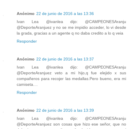
Anónimo
22 de junio de 2016 a las 13:36
Ivan Lea ‏@ivanlea dijo: @CAMPEONESAranju
@DeporteAranjuez y no se me impidio acceder, lo vi desde
la grada, gracias a un agente q no daba credito a lo q veia
Responder
Anónimo
22 de junio de 2016 a las 13:37
Ivan Lea @ivanlea dijo: @CAMPEONESAranju
@DeporteAranjuez veto a mi hijo,q fue elejido x sus
compañeros para recojer las medallas.Pero bueno, era mi
camiseta....
Responder
Anónimo
22 de junio de 2016 a las 13:39
Ivan Lea ‏@ivanlea dijo: @CAMPEONESAranju
@DeporteAranjuez son cosas que hizo ese señor, que no