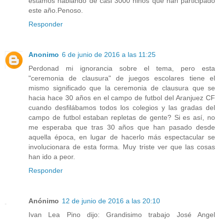
estamos hablando de casi 3000 niños que han participado
este año.Penoso.
Responder
Anonimo
6 de junio de 2016 a las 11:25
Perdonad mi ignorancia sobre el tema, pero esta
"ceremonia de clausura" de juegos escolares tiene el
mismo significado que la ceremonia de clausura que se
hacia hace 30 años en el campo de futbol del Aranjuez CF
cuando desfilábamos todos los colegios y las gradas del
campo de futbol estaban repletas de gente? Si es así, no
me esperaba que tras 30 años que han pasado desde
aquella época, en lugar de hacerlo más espectacular se
involucionara de esta forma. Muy triste ver que las cosas
han ido a peor.
Responder
Anónimo
12 de junio de 2016 a las 20:10
Ivan Lea Pino dijo: Grandisimo trabajo José Angel