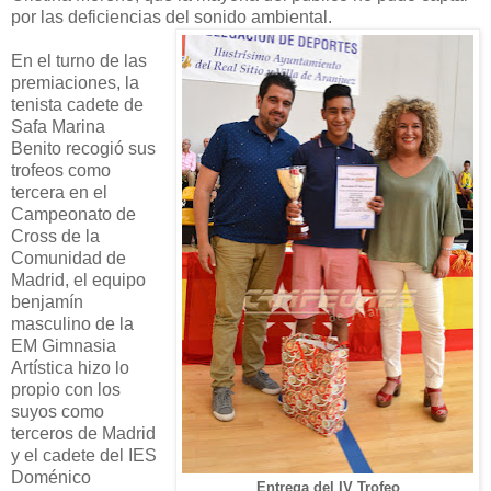
por las deficiencias del sonido ambiental.
En el turno de las
premiaciones, la
tenista cadete de
Safa Marina
Benito recogió sus
trofeos como
tercera en el
Campeonato de
Cross de la
Comunidad de
Madrid, el equipo
benjamín
masculino de la
EM Gimnasia
Artística hizo lo
propio con los
suyos como
terceros de Madrid
y el cadete del IES
Doménico
Entrega del IV Trofeo