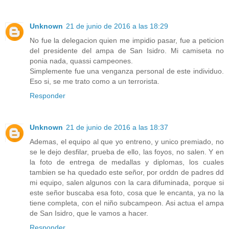
Unknown
21 de junio de 2016 a las 18:29
No fue la delegacion quien me impidio pasar, fue a peticion
del presidente del ampa de San Isidro. Mi camiseta no
ponia nada, quassi campeones.
Simplemente fue una venganza personal de este individuo.
Eso si, se me trato como a un terrorista.
Responder
Unknown
21 de junio de 2016 a las 18:37
Ademas, el equipo al que yo entreno, y unico premiado, no
se le dejo desfilar, prueba de ello, las foyos, no salen. Y en
la foto de entrega de medallas y diplomas, los cuales
tambien se ha quedado este señor, por orddn de padres dd
mi equipo, salen algunos con la cara difuminada, porque si
este señor buscaba esa foto, cosa que le encanta, ya no la
tiene completa, con el niño subcampeon. Asi actua el ampa
de San Isidro, que le vamos a hacer.
Responder