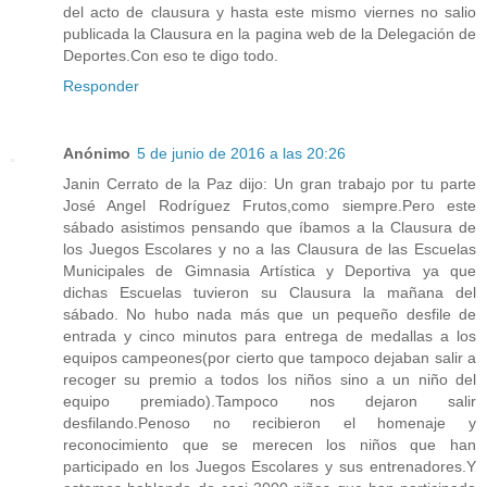
del acto de clausura y hasta este mismo viernes no salio
publicada la Clausura en la pagina web de la Delegación de
Deportes.Con eso te digo todo.
Responder
Anónimo
5 de junio de 2016 a las 20:26
Janin Cerrato de la Paz dijo: Un gran trabajo por tu parte
José Angel Rodríguez Frutos,como siempre.Pero este
sábado asistimos pensando que íbamos a la Clausura de
los Juegos Escolares y no a las Clausura de las Escuelas
Municipales de Gimnasia Artística y Deportiva ya que
dichas Escuelas tuvieron su Clausura la mañana del
sábado. No hubo nada más que un pequeño desfile de
entrada y cinco minutos para entrega de medallas a los
equipos campeones(por cierto que tampoco dejaban salir a
recoger su premio a todos los niños sino a un niño del
equipo premiado).Tampoco nos dejaron salir
desfilando.Penoso no recibieron el homenaje y
reconocimiento que se merecen los niños que han
participado en los Juegos Escolares y sus entrenadores.Y