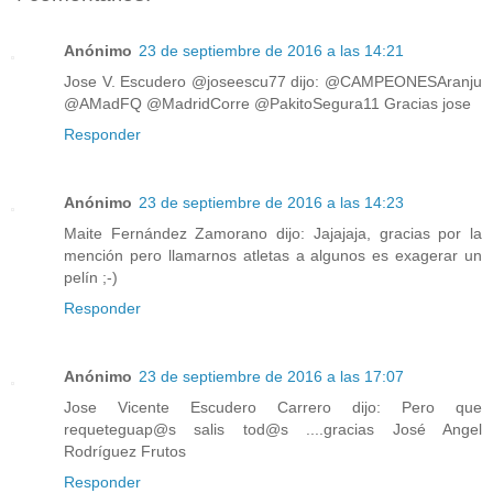
Anónimo
23 de septiembre de 2016 a las 14:21
Jose V. Escudero ‏@joseescu77 dijo: @CAMPEONESAranju
@AMadFQ @MadridCorre @PakitoSegura11 Gracias jose
Responder
Anónimo
23 de septiembre de 2016 a las 14:23
Maite Fernández Zamorano dijo: Jajajaja, gracias por la
mención pero llamarnos atletas a algunos es exagerar un
pelín ;-)
Responder
Anónimo
23 de septiembre de 2016 a las 17:07
Jose Vicente Escudero Carrero dijo: Pero que
requeteguap@s salis tod@s ....gracias José Angel
Rodríguez Frutos
Responder