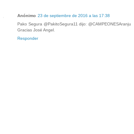
Anónimo
23 de septiembre de 2016 a las 17:38
Pako Segura ‏@PakitoSegura11 dijo: @CAMPEONESAranju
Gracias José Angel.
Responder