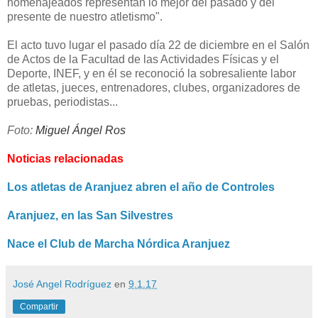
homenajeados representan lo mejor del pasado y del
presente de nuestro atletismo".
El acto tuvo lugar el pasado día 22 de diciembre en el Salón
de Actos de la Facultad de las Actividades Físicas y el
Deporte, INEF, y en él se reconoció la sobresaliente labor
de atletas, jueces, entrenadores, clubes, organizadores de
pruebas, periodistas...
Foto:
Miguel Ángel Ros
Noticias relacionadas
Los atletas de Aranjuez abren el año de Controles
Aranjuez, en las San Silvestres
Nace el Club de Marcha Nórdica Aranjuez
José Angel Rodríguez
en
9.1.17
Compartir