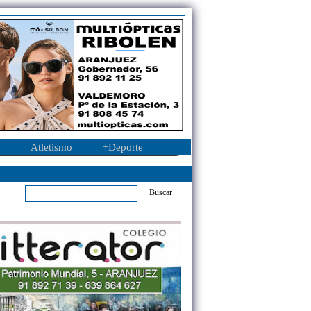
Atletismo
+Deporte