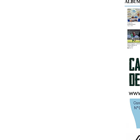
ÁLBUM