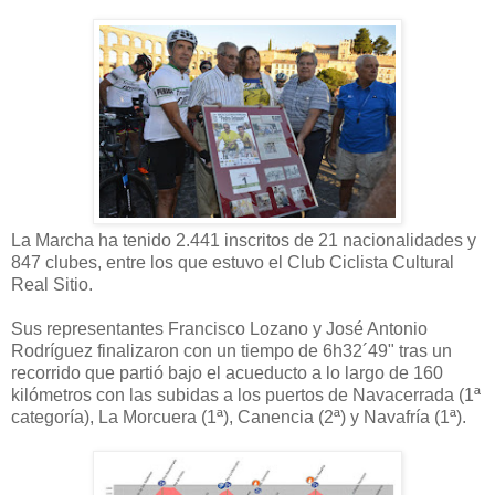
La Marcha ha tenido 2.441 inscritos de 21 nacionalidades y
847 clubes, entre los que estuvo el Club Ciclista Cultural
Real Sitio.
Sus representantes Francisco Lozano y José Antonio
Rodríguez finalizaron con un tiempo de 6h32´49" tras un
recorrido que partió bajo el acueducto a lo largo de 160
kilómetros con las subidas a los puertos de Navacerrada (1ª
categoría), La Morcuera (1ª), Canencia (2ª) y Navafría (1ª).