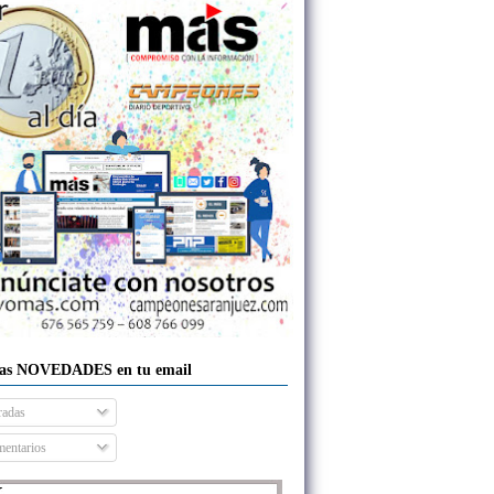
las NOVEDADES en tu email
radas
entarios