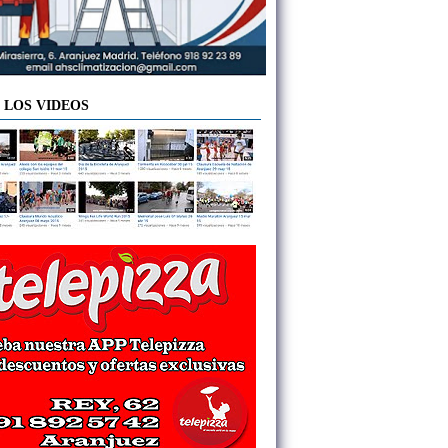
 LOS VIDEOS