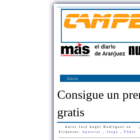
Inicio
Consigue un prem
gratis
Autor
José Angel Rodríguez
en
Etiquetas:
Apuestas
,
Juego
,
Póker