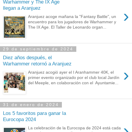
Warhammer y The IX Age
llegan a Aranjuez
›
Aranjuez acoge mañana la "Fantasy Battle", un
encuentro para los jugadores de Warhammer y
The IX Age. El Taller de Leonardo organ...
29 de septiembre de 2024
Diez años después, el
Warhammer retornó a Aranjuez
›
Aranjuez acogió ayer el I Aranhammer 40K, el
primer evento organizado por el club local Jardín
del Meeple, en colaboración con el Ayuntamie...
31 de enero de 2024
Los 5 favoritos para ganar la
Eurocopa 2024
›
La celebración de la Eurocopa de 2024 está cada