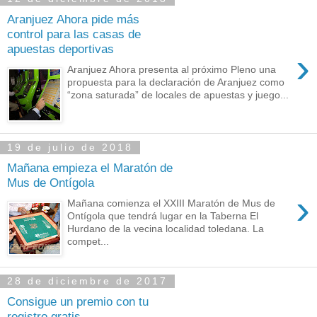
Aranjuez Ahora pide más
control para las casas de
apuestas deportivas
›
Aranjuez Ahora presenta al próximo Pleno una
propuesta para la declaración de Aranjuez como
“zona saturada” de locales de apuestas y juego...
19 de julio de 2018
Mañana empieza el Maratón de
Mus de Ontígola
›
Mañana comienza el XXIII Maratón de Mus de
Ontígola que tendrá lugar en la Taberna El
Hurdano de la vecina localidad toledana. La
compet...
28 de diciembre de 2017
Consigue un premio con tu
registro gratis