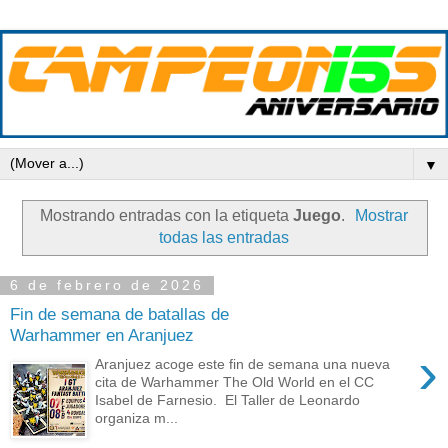
▼
Mostrando entradas con la etiqueta
Juego
.
Mostrar
todas las entradas
6 de febrero de 2026
Fin de semana de batallas de
Warhammer en Aranjuez
›
Aranjuez acoge este fin de semana una nueva
cita de Warhammer The Old World en el CC
Isabel de Farnesio. El Taller de Leonardo
organiza m...