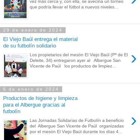
vez más cerca y, con ella, se avecina un torneo
que podría llevar el fútbol a nuevos niveles...
29 de enero de 2024
El Viejo Baúl entrega el material
de su futbolín solidario
›
Los propietarios del mesón El Viejo Baúl (Pº de El
Deleite, 34) entregaron ayer al Albergue San
Vicente de Paúl los productos de limpiez...
6 de enero de 2024
Productos de higiene y limpieza
para el Albergue gracias al
futbolín
›
Las Jornadas Solidarias de Futbolín a beneficio
del Albergue San Vicente de Paúl organizadas
por el mesón El Viejo Baúl durante los días 4...