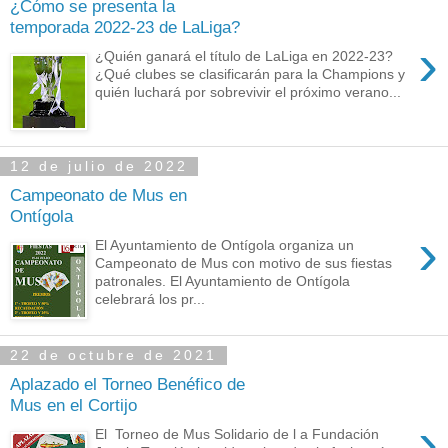
¿Cómo se presenta la
temporada 2022-23 de LaLiga?
›
¿Quién ganará el título de LaLiga en 2022-23?
¿Qué clubes se clasificarán para la Champions y
quién luchará por sobrevivir el próximo verano...
12 de julio de 2022
Campeonato de Mus en
Ontígola
›
El Ayuntamiento de Ontígola organiza un
Campeonato de Mus con motivo de sus fiestas
patronales. El Ayuntamiento de Ontígola
celebrará los pr...
22 de octubre de 2021
Aplazado el Torneo Benéfico de
Mus en el Cortijo
›
El Torneo de Mus Solidario de l a Fundación