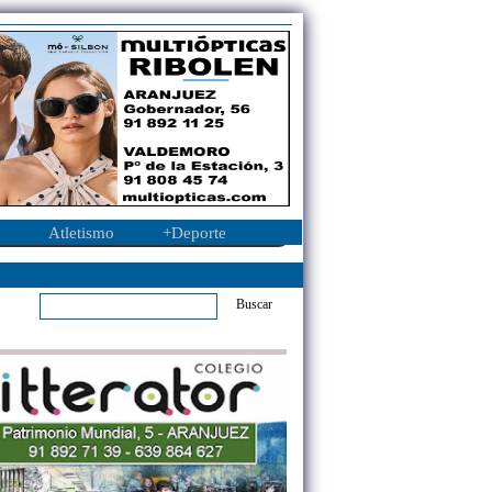
Atletismo
+Deporte