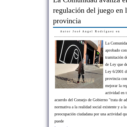
regulación del juego en 
provincia
Autor
José Angel Rodríguez
en
La Comunida
aprobado cont
tramitación d
de Ley que d
Ley 6/2001 de
provincia con
mejorar la re
actividad en 
acuerdo del Consejo de Gobierno "trata de ad
normativa a la realidad social existente y a la
preocupación ciudadana por una actividad que
puede