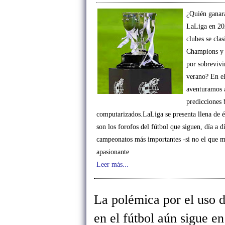
¿Quién ganará
LaLiga en 2
clubes se clas
Champions y 
por sobrevivi
verano? En el
aventuramos 
predicciones 
computarizados.LaLiga se presenta llena de 
son los forofos del fútbol que siguen, día a d
campeonatos más importantes -si no el que m
apasionante
Leer más...
La polémica por el uso
en el fútbol aún sigue en