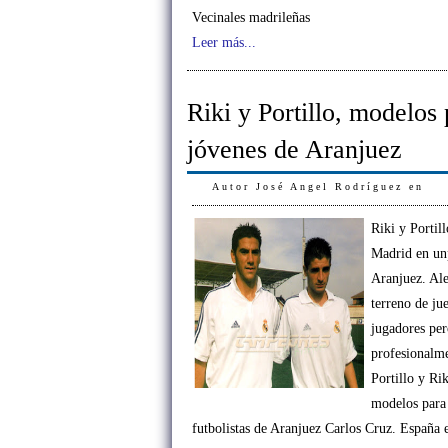
Vecinales madrileñas
Leer más...
Riki y Portillo, modelos 
jóvenes de Aranjuez
Autor
José Angel Rodríguez
en
Riki y Portil
Madrid en un
Aranjuez. Ale
terreno de j
jugadores per
profesionalme
Portillo y Ri
modelos para 
futbolistas de Aranjuez Carlos Cruz. España e