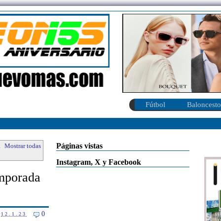
Fútbol
Baloncesto
Páginas vistas
.
Mostrar todas
Instagram, X y Facebook
emporada
0
12.1.23