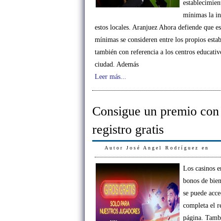
establecimien
mínimas la in
estos locales. Aranjuez Ahora defiende que es
mínimas se consideren entre los propios esta
también con referencia a los centros educativ
ciudad. Además
Leer más...
Consigue un premio con
registro gratis
Autor
José Angel Rodríguez
en
Los casinos e
bonos de bien
se puede acce
completa el re
página. Tamb