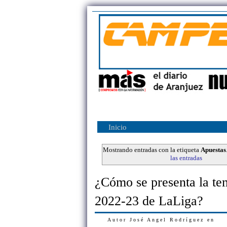
Inicio
Mostrando entradas con la etiqueta
Apuestas
las entradas
¿Cómo se presenta la t
2022-23 de LaLiga?
Autor
José Angel Rodríguez
en