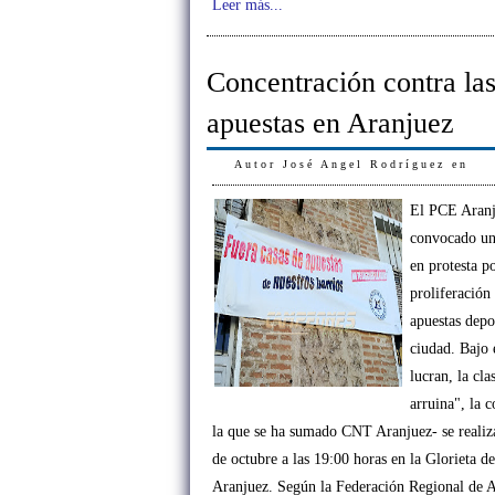
Leer más...
Concentración contra las
apuestas en Aranjuez
Autor
José Angel Rodríguez
en
El PCE Aranj
convocado un
en protesta po
proliferación
apuestas depo
ciudad. Bajo 
lucran, la cla
arruina", la 
la que se ha sumado CNT Aranjuez- se realiza
de octubre a las 19:00 horas en la Glorieta d
Aranjuez. Según la Federación Regional de A