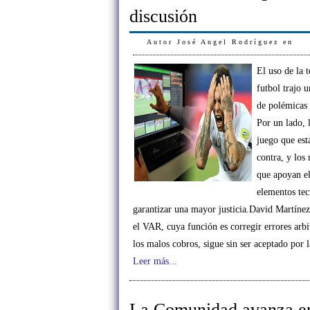
discusión
Autor
José Angel Rodríguez
en
El uso de la 
futbol trajo 
de polémicas 
Por un lado, l
juego que est
contra, y lo
que apoyan el
elementos tec
garantizar una mayor justicia.David Martíne
el VAR, cuya función es corregir errores arbit
los malos cobros, sigue sin ser aceptado por
Leer más...
La Comunidad avanza en