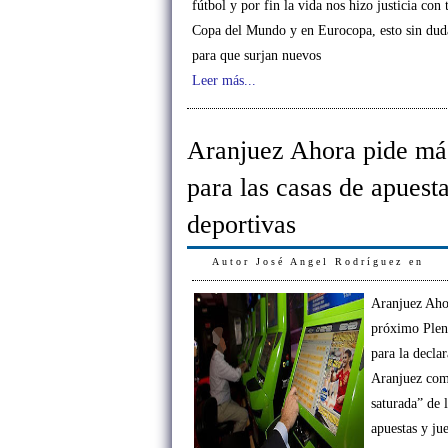
fútbol y por fin la vida nos hizo justicia con 
Copa del Mundo y en Eurocopa, esto sin duda
para que surjan nuevos
Leer más...
Aranjuez Ahora pide más
para las casas de apuest
deportivas
Autor
José Angel Rodríguez
en
Aranjuez Ahor
próximo Plen
para la decla
Aranjuez co
saturada” de 
apuestas y ju