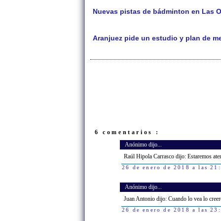
Nuevas pistas de bádminton en Las Ol
Aranjuez pide un estudio y plan de me
6 comentarios :
Anónimo dijo...
Raúl Hipola Carrasco dijo: Estaremos atento
26 de enero de 2018 a las 21
Anónimo dijo...
Juan Antonio dijo: Cuando lo vea lo creer
26 de enero de 2018 a las 23