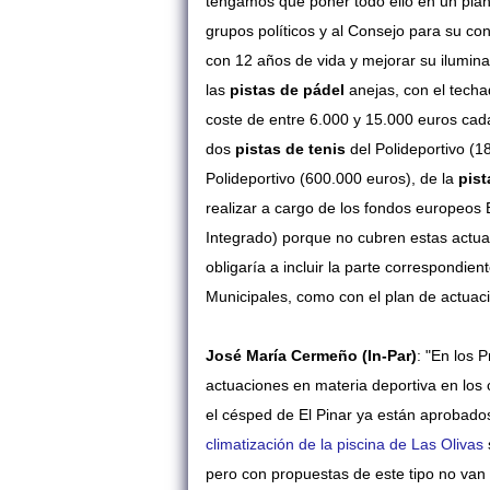
tengamos que poner todo ello en un plan 
grupos políticos y al Consejo para su con
con 12 años de vida y mejorar su ilumin
las
pistas de pádel
anejas, con el techa
coste de entre 6.000 y 15.000 euros cad
dos
pistas de tenis
del Polideportivo (
Polideportivo (600.000 euros), de la
pist
realizar a cargo de los fondos europeos
Integrado) porque no cubren estas actuac
obligaría a incluir la parte correspondi
Municipales, como con el plan de actua
José María Cermeño (In-Par)
: "En los 
actuaciones en materia deportiva en los 
el césped de El Pinar ya están aprobados,
climatización de la piscina de Las Olivas
pero con propuestas de este tipo no van