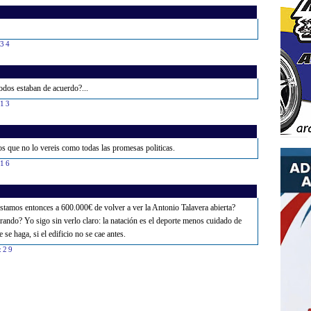
:34
dos estaban de acuerdo?...
:13
s que no lo vereis como todas las promesas politicas.
:16
ando? Yo sigo sin verlo claro: la natación es el deporte menos cuidado de
 se haga, si el edificio no se cae antes.
:29