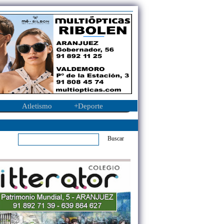
Atletismo
+Deporte