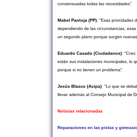
consensuadas todas las necesidades".
Mabel Pantoja (PP)
: "E
sas prioridades d
dependiendo de las circunstancias, esa
un segundo plano porque surgen nuevas
Eduardo Casado (Ciudadanos)
: "Creo
están sus instalaciones municipales, lo 
porque si no tienen un problema".
Jesús Blasco (Acipa)
: "Lo que se deba
llevar además al Consejo Municipal de De
Noticias relacionadas
Reparaciones en las pistas y gimnasio