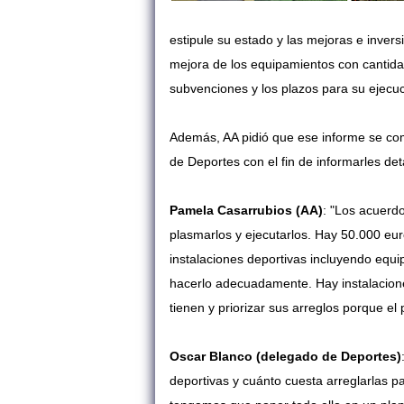
estipule su estado y las mejoras e inve
mejora de los equipamientos con cantida
subvenciones y los plazos para su ejecuc
Además, AA pidió que ese informe se com
de Deportes con el fin de informarles de
Pamela Casarrubios (AA)
: "Los acuerd
plasmarlos y ejecutarlos. Hay 50.000 eu
instalaciones deportivas i
ncluyendo equi
hacerlo adecuadamente. Hay instalacion
tienen y priorizar sus arreglos porque el
Oscar Blanco (delegado de Deportes)
deportivas y cuánto cuesta arreglarlas p