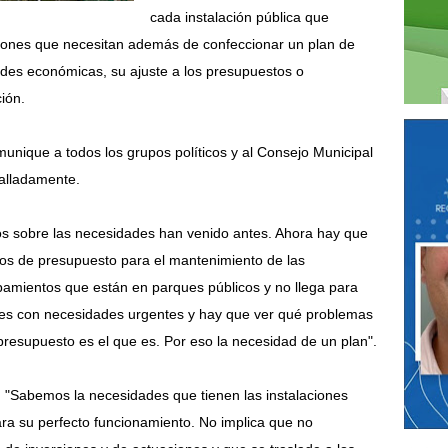
cada instalación pública que
rsiones que necesitan además de confeccionar un
plan de
des económicas, su ajuste a los presupuestos o
ión.
unique a todos los grupos políticos y al Consejo Municipal
talladamente.
os sobre las necesidades han venido antes. Ahora hay que
ros de presupuesto para el mantenimiento de las
pamientos que están en parques públicos
y no llega para
es con necesidades urgentes y hay que ver qué problemas
 presupuesto es el que es. Por eso la necesidad de un plan".
: "Sabemos la necesidades que tienen las instalaciones
ara su perfecto funcionamiento. No implica que no