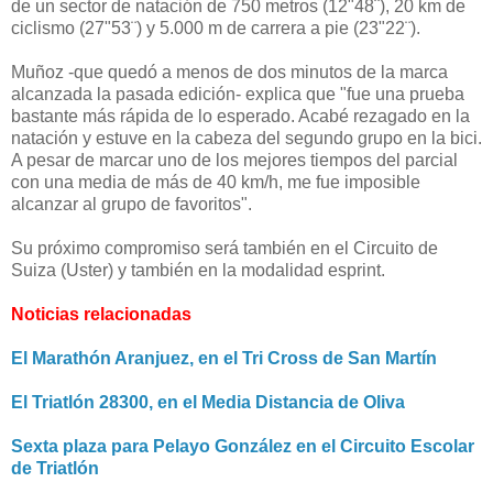
de un sector de natación de 750 metros (12"48¨), 20 km de
ciclismo (27"53¨) y 5.000 m de carrera a pie (23"22¨).
Muñoz -que quedó a menos de dos minutos de la marca
alcanzada la pasada edición- explica que "fue una prueba
bastante más rápida de lo esperado. Acabé rezagado en la
natación y estuve en la cabeza del segundo grupo en la bici.
A pesar de marcar uno de los mejores tiempos del parcial
con una media de más de 40 km/h, me fue imposible
alcanzar al grupo de favoritos".
Su próximo compromiso será también en el Circuito de
Suiza (Uster) y también en la modalidad esprint.
Noticias relacionadas
El Marathón Aranjuez, en el Tri Cross de San Martín
El Triatlón 28300, en el Media Distancia de Oliva
Sexta plaza para Pelayo González en el Circuito Escolar
de Triatlón