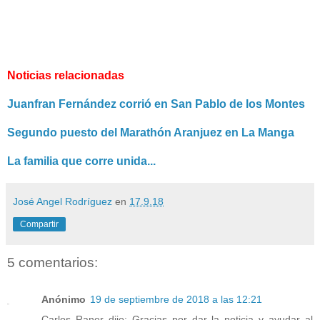
Noticias relacionadas
Juanfran Fernández corrió en San Pablo de los Montes
Segundo puesto del Marathón Aranjuez en La Manga
La familia que corre unida...
José Angel Rodríguez
en
17.9.18
Compartir
5 comentarios:
Anónimo
19 de septiembre de 2018 a las 12:21
Carlos Raner dijo: Gracias por dar la noticia y ayudar al