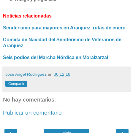
Noticias relacionadas
Senderismo para mayores en Aranjuez: rutas de enero
Comida de Navidad del Senderismo de Veteranos de
Aranjuez
Seis podios del Marcha Nórdica en Moralzarzal
José Angel Rodríguez
en
30.12.18
Compartir
No hay comentarios:
Publicar un comentario
‹
›