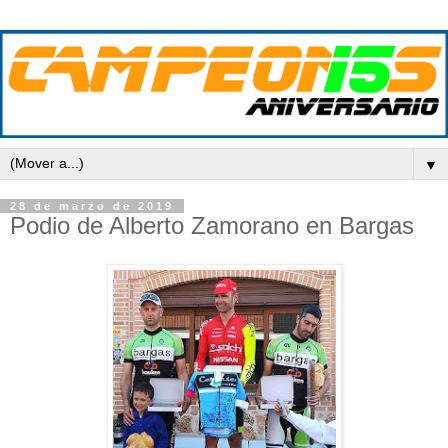
▼
28 de marzo de 2019
Podio de Alberto Zamorano en Bargas