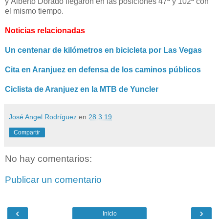
y
Alberto Dorado llegaron en las posiciones 47ª y 102ª con
el mismo tiempo.
Noticias relacionadas
Un centenar de kilómetros en bicicleta por Las Vegas
Cita en Aranjuez en defensa de los caminos públicos
Ciclista de Aranjuez en la MTB de Yuncler
José Angel Rodríguez
en
28.3.19
Compartir
No hay comentarios:
Publicar un comentario
‹
›
Inicio