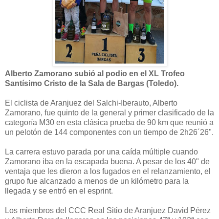
Alberto Zamorano subió al podio en el XL Trofeo
Santísimo Cristo de la Sala de Bargas (Toledo).
El ciclista de Aranjuez del Salchi-Iberauto, Alberto
Zamorano, fue quinto de la general y primer clasificado de la
categoría M30 en esta clásica prueba de 90 km que reunió a
un pelotón de 144 componentes con un tiempo de
2h26´26".
La carrera estuvo parada por una caída múltiple cuando
Zamorano iba en la escapada buena. A pesar de los 40" de
ventaja que les dieron a los fugados en el relanzamiento, el
grupo fue alcanzado a menos de un kilómetro para la
llegada y se entró en el esprint.
Los miembros del
CCC Real Sitio de Aranjuez David Pérez