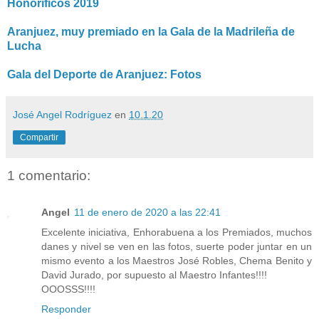
Honoríficos 2019
Aranjuez, muy premiado en la Gala de la Madrileña de
Lucha
Gala del Deporte de Aranjuez: Fotos
José Angel Rodríguez
en
10.1.20
Compartir
1 comentario:
Angel
11 de enero de 2020 a las 22:41
Excelente iniciativa, Enhorabuena a los Premiados, muchos
danes y nivel se ven en las fotos, suerte poder juntar en un
mismo evento a los Maestros José Robles, Chema Benito y
David Jurado, por supuesto al Maestro Infantes!!!!
OOOSSS!!!!
Responder