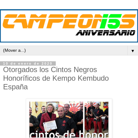
▼
10 de enero de 2020
Otorgados los Cintos Negros
Honoríficos de Kempo Kembudo
España