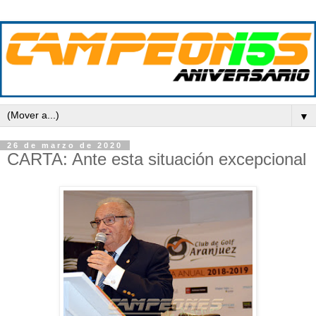
▼
26 de marzo de 2020
CARTA: Ante esta situación excepcional