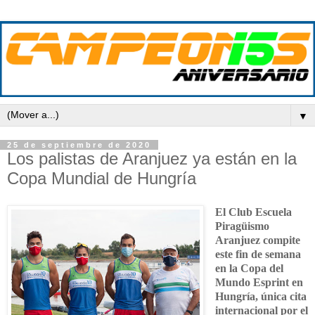
▼
25 de septiembre de 2020
Los palistas de Aranjuez ya están en la
Copa Mundial de Hungría
El Club Escuela
Piragüismo
Aranjuez compite
este fin de semana
en la Copa del
Mundo Esprint en
Hungría, única cita
internacional por el