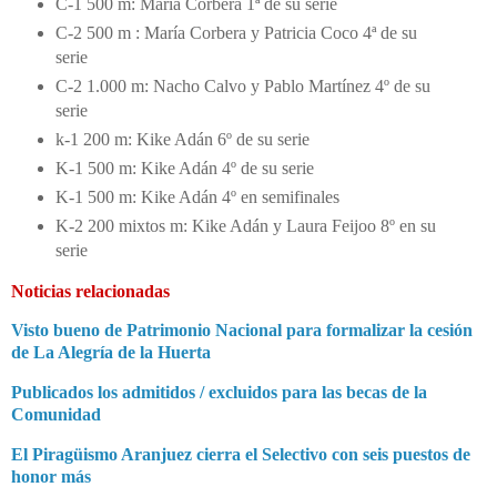
C-1 500 m: María Corbera 1ª de su serie
C-2 500 m : María Corbera y Patricia Coco 4ª de su
serie
C-2 1.000 m: Nacho Calvo y Pablo Martínez 4º de su
serie
k-1 200 m: Kike Adán 6º de su serie
K-1 500 m: Kike Adán 4º de su serie
K-1 500 m: Kike Adán 4º en semifinales
K-2 200 mixtos m: Kike Adán y Laura Feijoo 8º en su
serie
Noticias relacionadas
Visto bueno de Patrimonio Nacional para formalizar la cesión
de La Alegría de la Huerta
Publicados los admitidos / excluidos para las becas de la
Comunidad
El Piragüismo Aranjuez cierra el Selectivo con seis puestos de
honor más