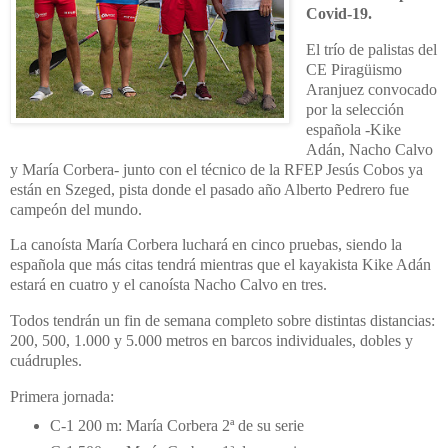
Covid-19.
El trío de palistas del
CE Piragüismo
Aranjuez convocado
por la selección
española -Kike
Adán, Nacho Calvo
y María Corbera- junto con el técnico de la RFEP Jesús Cobos ya
están en Szeged, pista donde el pasado año Alberto Pedrero fue
campeón del mundo.
La canoísta María Corbera luchará en cinco pruebas, siendo la
española que más citas tendrá mientras que e
l
kayakista Kike Adán
estará en cuatro y el canoísta Nacho Calvo en tres.
Todos tendrán un fin de semana completo sobre distintas distancias:
200, 500, 1.000 y 5.000 metros en barcos individuales, dobles y
cuádruples.
Primera jornada:
C-1 200 m: María Corbera 2ª de su serie