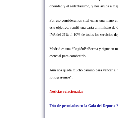
obesidad y el sedentarismo, y nos ayuda a me
Por eso consideramos vital echar una mano a
este objetivo, remití una carta al
ministro de 
IVA del
21% al 10% de todos los servicios dep
Madrid es una #RegiónEnForma y sigue en ma
esencial para combatirlo.
Aún nos queda mucho camino
para vencer al 
lo
lograremos".
Noticias relacionadas
Trío de premiados en la Gala del Deporte