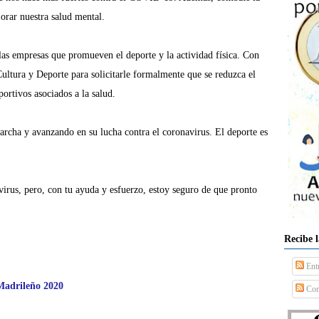
jorar
nuestra salud mental.
 las empresas que
promueven el deporte y la actividad física. Con
Cultura y Deporte para solicitarle formalmente que se reduzca el
ortivos asociados a la salud.
rcha y avanzando en su lucha contra
el coronavirus. El deporte es
virus, pero, con tu ayuda y esfuerzo, estoy seguro de que pronto
Recibe 
Ent
 Madrileño 2020
Com