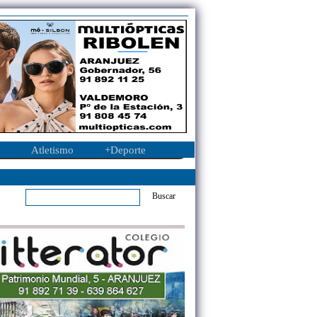
Atletismo
+Deporte