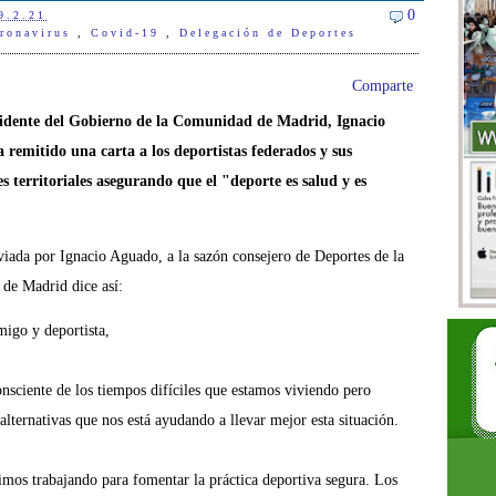
0
9.2.21
ronavirus
,
Covid-19
,
Delegación de Deportes
Comparte
sidente del Gobierno de la Comunidad de Madrid, Ignacio
 remitido una carta a los deportistas federados y sus
s territoriales asegurando que el "deporte es salud y es
viada por Ignacio Aguado, a la sazón consejero de Deportes de la
de Madrid dice así:
igo y deportista,
sciente de los tiempos difíciles que estamos viviendo pero
 alternativas que nos está ayudando a llevar
mejor esta situación.
imos trabajando para fomentar la
práctica deportiva segura. Los