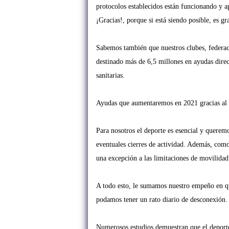
protocolos establecidos están funcionando y 
¡Gracias!, porque si está siendo
posible, es gra
Sabemos también que nuestros clubes, federa
destinado más de 6,5 millones en ayudas dire
sanitarias.
Ayudas que
aumentaremos en 2021 gracias al
Para nosotros el deporte es esencial y querem
eventuales cierres de actividad. Además, com
una excepción a las
limitaciones de movilidad 
A todo esto, le sumamos
nuestro empeño en qu
podamos tener un rato diario de desconexión.
Numerosos estudios demuestran que el deporte