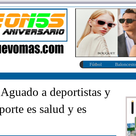
Fútbol
Baloncesto
 Aguado a deportistas y
porte es salud y es