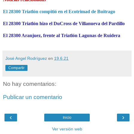
El 28300 Triatlón compitió en el Ecotrimad de Buitrago
El 28300 Triatlón hizo el DuCross de Villanueva del Pardillo
El 28300 Aranjuez, frente al Triatlón Lagunas de Ruidera
José Angel Rodríguez
en
19.6.21
Compartir
No hay comentarios:
Publicar un comentario
‹
›
Inicio
Ver versión web