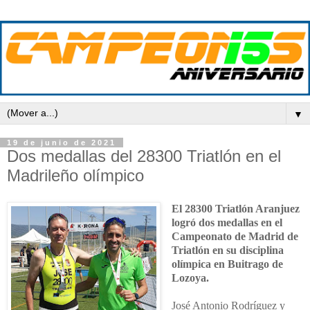
▼
19 de junio de 2021
Dos medallas del 28300 Triatlón en el
Madrileño olímpico
El 28300 Triatlón Aranjuez
logró dos medallas en el
Campeonato de Madrid de
Triatlón en su disciplina
olímpica en Buitrago de
Lozoya.
José Antonio Rodríguez y