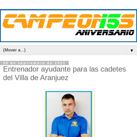
▼
30 de septiembre de 2021
Entrenador ayudante para las cadetes
del Villa de Aranjuez