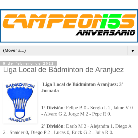
▼
9 de febrero de 2022
Liga Local de Bádminton de Aranjuez
Liga Local de Bádminton Aranjuez: 3ª
Jornada
1ª División
:
Felipe B 0 - Sergio L 2, Jaime V 0
- Alvaro G 2, Jorge M 2 - Pepe R 0.
2ª División
:
Darío M 2 - Alejandra 1, Diego A
2 - Snaider 0, Diego P 2 - Lucas 0, Erick G 2 - Julia R 0.