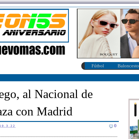
Fútbol
Baloncesto
ego, al Nacional de
aza con Madrid
0
10.3.22