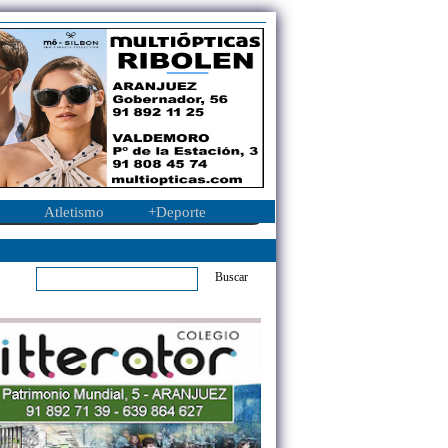
Atletismo
+Deporte