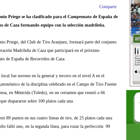
Comparte
onio Priego se ha clasificado para el Campeonato de España de
os de Caza formando equipo con la selección madrileña.
nio Priego, del Club de Tiro Aranjuez, formará parte del conjunto
eración Madrileña de Caza que participará en el próximo
o de España de Recorridos de Caza.
 local fue noveno en la general y tercero en el nivel A en el
tonómico de la disciplina celebrado en el Campo de Tiro Fuente
esa, en Méntrida (Toledo), en un certamen que reunió a 66
 que dispararon sobre 100 platos cada una.
mó 89 puntos en sus cuatro líneas de tiro, de 25 platos cada una:
lo falló uno, en la segunda línea, para rozar la perfección: 99