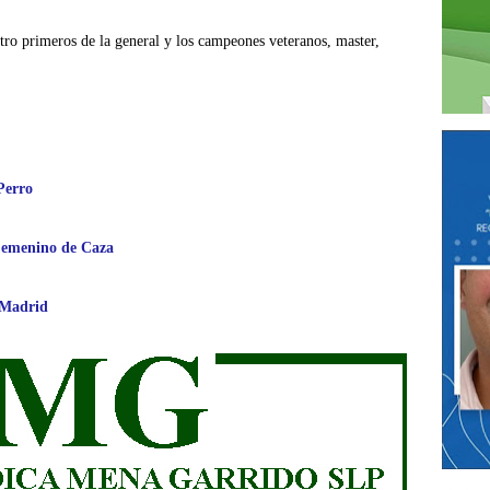
tro primeros de la general y los campeones veteranos, master,
Perro
Femenino de Caza
 Madrid