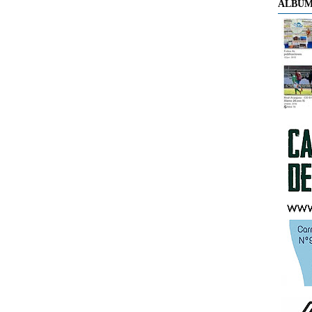
ÁLBUM