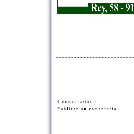
0 comentarios :
Publicar un comentario