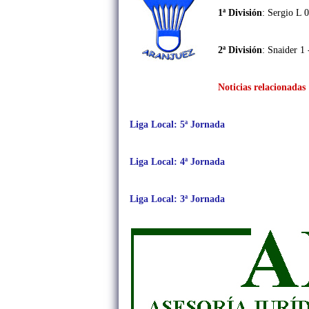
1ª División
:
Sergio L 0
2ª División
:
Snaider 1 
Noticias relacionadas
Liga Local: 5ª Jornada
Liga Local: 4ª Jornada
Liga Local: 3ª Jornada