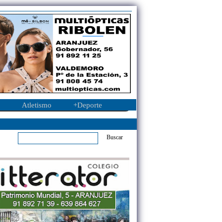
Atletismo
+Deporte