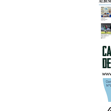
ÁLBUM