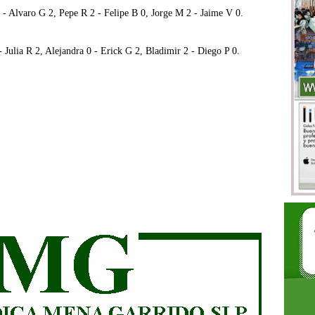
 - Alvaro G 2, Pepe R 2 - Felipe B 0, Jorge M 2 - Jaime V 0.
- Julia R 2, Alejandra 0 - Erick G 2, Bladimir 2 - Diego P 0.