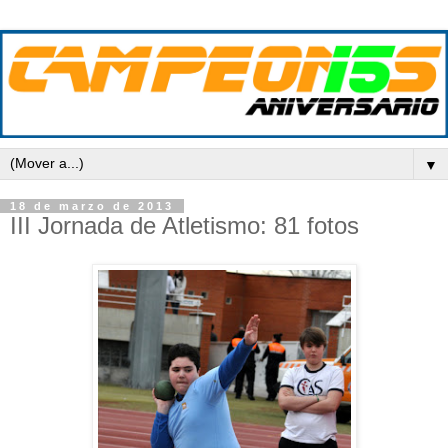
▼
18 de marzo de 2013
III Jornada de Atletismo: 81 fotos