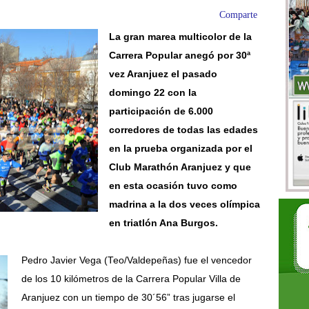
Comparte
La gran marea multicolor de la
Carrera Popular anegó por 30ª
vez Aranjuez el pasado
domingo 22 con la
participación de 6.000
corredores de todas las edades
en la prueba organizada por el
Club Marathón Aranjuez y que
en esta ocasión tuvo como
madrina a la dos veces olímpica
en triatlón Ana Burgos.
Pedro Javier Vega (Teo/Valdepeñas) fue el vencedor
de los 10 kilómetros de la Carrera Popular Villa de
Aranjuez con un tiempo de 30´56” tras jugarse el