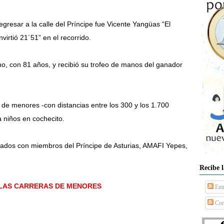
gresar a la calle del Príncipe fue Vicente Yangüas “El
virtió 21´51” en el recorrido.
no, con 81 años, y recibió su trofeo de manos del ganador
de menores -con distancias entre los 300 y los 1.700
 niños en cochecito.
tados con miembros del Príncipe de Asturias, AMAFI Yepes,
Recibe 
 LAS CARRERAS DE MENORES
Ent
Com