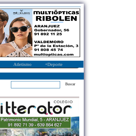
Atletismo
+Deporte