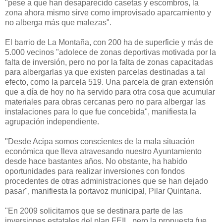
"
pese a que han desaparecido casetas y escombros, la
zona ahora mismo sirve como improvisado aparcamiento y
no alberga más que malezas".
El barrio de La Montaña, con 200 ha de superficie y más de
5.000 vecinos "
adolece de zonas deportivas motivada por la
falta de inversión, pero no por la falta de zonas capacitadas
para albergarlas ya que existen parcelas destinadas a tal
efecto, como la parcela 519. Una parcela de gran extensión
que a día de hoy no ha servido para otra cosa que acumular
materiales para obras cercanas pero no para albergar las
instalaciones para lo que fue concebida", manifiesta la
agrupación independiente.
"Desde Acipa somos conscientes de la mala situación
económica que lleva atravesando nuestro Ayuntamiento
desde hace bastantes años. No obstante, ha habido
oportunidades para realizar inversiones con fondos
procedentes de otras administraciones que se han dejado
pasar", manifiesta la portavoz municipal, Pilar Quintana.
"En 2009 solicitamos que se destinara parte de las
inversiones estatales del plan FEIL, pero la propuesta fue