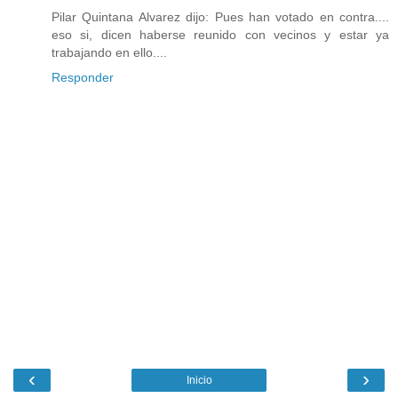
Pilar Quintana Alvarez dijo: Pues han votado en contra....
eso si, dicen haberse reunido con vecinos y estar ya
trabajando en ello....
Responder
‹
›
Inicio