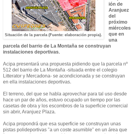
ión de
Aranjuez
del
próximo
miércoles
que en
Situación de la parcela (Fuente: elaboración propia).
una
parcela del barrio de La Montaña se construyan
instalaciones deportivas.
Acipa presentará una propuesta pidiendo que la parcela nº
512 del barrio de La Montaña -situada entre el colegio
Litterator y Mercadona- se acondicionada y se construyan
en ella instalaciones deportivas.
El terreno, del que se habla aprovechar para tal uso desde
hace un par de años, estuvo ocupado un tiempo por las
casetas de obra y los escombros de la superficie comercial
sin abrir, Aranjuez Plaza.
Acipa propondrá que esa superficie se construyan unas
pistas polideportivas "a un coste asumible" en un área que