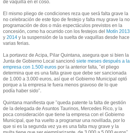
de vaquilla en el coso.
El mismo pliego de condiciones reza que será falta grave la
no celebración de este tipo de festejo y falta muy grave la no
programación de dos o más espectáculos previstos en la
concesión, como ha ocurrido con los festejos del
Motín 2013
y
2014
y la suspensión de la suelta de vaquillas desde hace
varias ferias.
La portavoz de Acipa, Pilar Quintana, asegura que si bien la
Junta de Gobierno Local sancionó
siete meses después a la
empresa con 1.500 euros
por la anterior falta, "el pliego
determina que es una falta grave que debe ser sancionada
de 1.000 a 3.000 euros, así que el Gobierno Municipal optó
porque a la empresa le fuera menos gravoso de lo que
podía haber sido".
Quintana manifiesta que "queda patente la falta de gestión
de la delegada de Asuntos Taurinos, Mercedes Rico, y la
poca consideración que tiene la empresa con el Gobierno
Municipal, que ha vuelto a programar una novillada, por lo
que si es la segunda vez ya es una falta muy grave y la
multa tiene que ser ejemplarizante, de 3.000 a 5.000 euros".