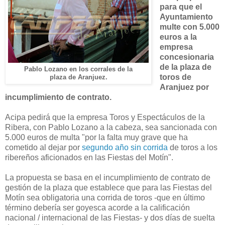
para que el
Ayuntamiento
multe con 5.000
euros a la
empresa
concesionaria
de la plaza de
Pablo Lozano en los corrales de la
toros de
plaza de Aranjuez.
Aranjuez por
incumplimiento de contrato.
Acipa pedirá que la empresa Toros y Espectáculos de la
Ribera, con Pablo Lozano a la cabeza, sea sancionada con
5.000 euros de multa "por la falta muy grave que ha
cometido al dejar por
segundo año sin corrida
de toros a los
ribereños aficionados en las Fiestas del Motín".
La propuesta se basa en el incumplimiento de contrato de
gestión de la plaza que establece que para las Fiestas del
Motín sea obligatoria una corrida de toros -que en último
término debería ser goyesca acorde a la calificación
nacional / internacional de las Fiestas- y dos días de suelta