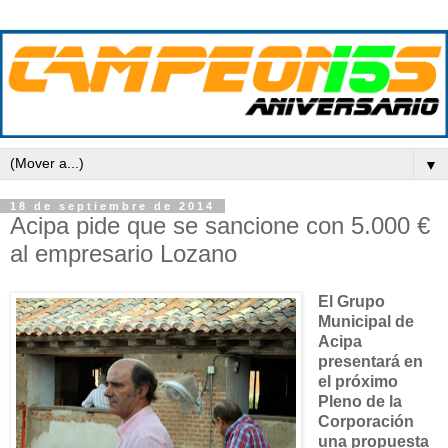
▼
18 de septiembre de 2014
Acipa pide que se sancione con 5.000 €
al empresario Lozano
El Grupo
Municipal de
Acipa
presentará en
el próximo
Pleno de la
Corporación
una propuesta