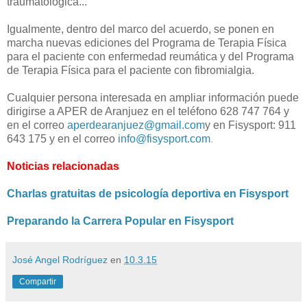
traumatológica...
Igualmente, dentro del marco del acuerdo, se ponen en
marcha nuevas ediciones del Programa de Terapia Física
para el paciente con enfermedad reumática y del Programa
de Terapia Física para el paciente con fibromialgia.
Cualquier persona interesada en ampliar información puede
dirigirse a APER de Aranjuez
en el teléfono 628 747 764 y
en
el correo
aperdearanjuez@gmail.com
y en Fisysport: 911
643 175 y en el correo
info@fisysport.com
.
Noticias relacionadas
Charlas gratuitas de psicología deportiva en Fisysport
Preparando la Carrera Popular en Fisysport
José Angel Rodríguez
en
10.3.15
Compartir