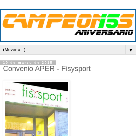
▼
10 de marzo de 2015
Convenio APER - Fisysport