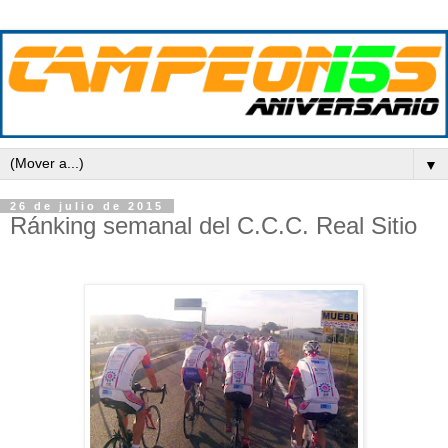
▼
26 de julio de 2015
Ránking semanal del C.C.C. Real Sitio