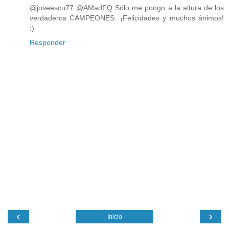
@joseescu77 @AMadFQ Sólo me pongo a la altura de los
verdaderos CAMPEONES. ¡Felicidades y muchos ánimos!
:)
Responder
‹
›
Inicio