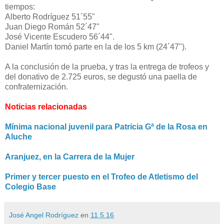
tiempos:
Alberto Rodríguez 51´55"
Juan Diego Román 52´47"
José Vicente Escudero 56´44".
Daniel Martín tomó parte en la de los 5 km (24´47").
A la conclusión de la prueba, y tras la entrega de trofeos y
del donativo de 2.725 euros, se degustó una paella de
confraternización.
Noticias relacionadas
Mínima nacional juvenil para Patricia Gª de la Rosa en
Aluche
Aranjuez, en la Carrera de la Mujer
Primer y tercer puesto en el Trofeo de Atletismo del
Colegio Base
José Angel Rodríguez
en
11.5.16