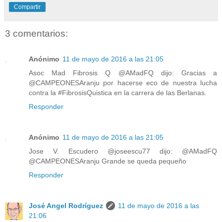
Compartir
3 comentarios:
Anónimo
11 de mayo de 2016 a las 21:05
Asoc Mad Fibrosis Q ‏@AMadFQ dijo: Gracias a
@CAMPEONESAranju por hacerse eco de nuestra lucha
contra la #FibrosisQuistica en la carrera de las Berlanas.
Responder
Anónimo
11 de mayo de 2016 a las 21:05
Jose V. Escudero @joseescu77 dijo: @AMadFQ
@CAMPEONESAranju Grande se queda pequeño
Responder
José Angel Rodríguez
11 de mayo de 2016 a las
21:06